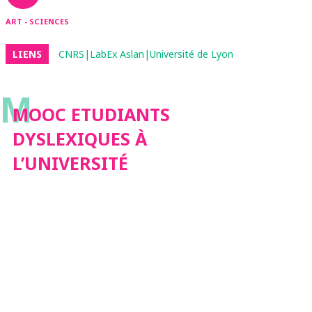
ART - SCIENCES
LIENS
CNRS|LabEx Aslan|Université de Lyon
M
MOOC ETUDIANTS
DYSLEXIQUES À
L’UNIVERSITÉ