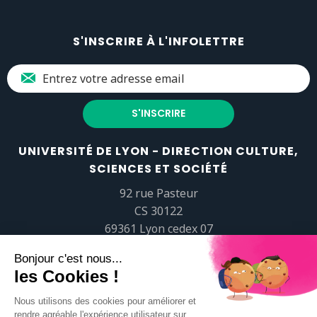
S'INSCRIRE À L'INFOLETTRE
UNIVERSITÉ DE LYON - DIRECTION CULTURE,
SCIENCES ET SOCIÉTÉ
92 rue Pasteur
CS 30122
69361 Lyon cedex 07
popsciences@universite-lyon.fr
Tél.
+33 (0)4 37 37 82 01