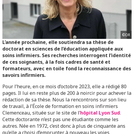
©DR
L’année prochaine, elle soutiendra sa thèse de
doctorat en sciences de l’éducation appliquée aux
soins infirmiers. Ses recherches interrogent l’identité
de ces soignants, à la fois cadres de santé et
formateurs, avec en toile fond la reconnaissance des
savoirs infirmiers.
Pour l’heure, en ce mois d’octobre 2023, elle a rédigé 80
pages. Il lui en reste plus de 200 à noircir pour achever la
rédaction de sa thèse. Nous la rencontrons sur son lieu
de travail, à l’École de formation en soins infirmiers
Clemenceau, située sur le site de l’
hôpital Lyon Sud
.
Cette doctorante n’est pas une étudiante comme les
autres. Née en 1972, c’est donc à plus de cinquante ans
qu’elle a choisi d’emprunter à nouveau les voies