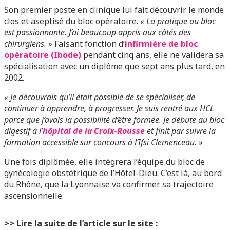
Son premier poste en clinique lui fait découvrir le monde
clos et aseptisé du bloc opératoire.
« La pratique au bloc
est passionnante. J’ai beaucoup appris aux côtés des
chirurgiens. »
Faisant fonction d’
infirmière de bloc
opératoire (Ibode)
pendant cinq ans, elle ne validera sa
spécialisation avec un diplôme que sept ans plus tard, en
2002.
« Je découvrais qu’il était possible de se spécialiser, de
continuer à apprendre, à progresser. Je suis rentré aux HCL
parce que j’avais la possibilité d’être formée. Je débute au bloc
digestif à l’
hôpital de la Croix-Rousse
et finit par suivre la
formation accessible sur concours à l’Ifsi Clemenceau. »
Une fois diplômée, elle intègrera l’équipe du bloc de
gynécologie obstétrique de l’Hôtel-Dieu. C’est là, au bord
du Rhône, que la Lyonnaise va confirmer sa trajectoire
ascensionnelle.
>> Lire la suite de l’article sur le site :