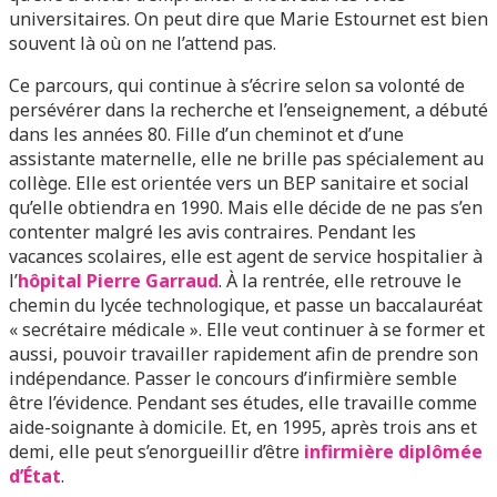
universitaires. On peut dire que Marie Estournet est bien
souvent là où on ne l’attend pas.
Ce parcours, qui continue à s’écrire selon sa volonté de
persévérer dans la recherche et l’enseignement, a débuté
dans les années 80. Fille d’un cheminot et d’une
assistante maternelle, elle ne brille pas spécialement au
collège. Elle est orientée vers un BEP sanitaire et social
qu’elle obtiendra en 1990. Mais elle décide de ne pas s’en
contenter malgré les avis contraires. Pendant les
vacances scolaires, elle est agent de service hospitalier à
l’
hôpital Pierre Garraud
. À la rentrée, elle retrouve le
chemin du lycée technologique, et passe un baccalauréat
« secrétaire médicale ». Elle veut continuer à se former et
aussi, pouvoir travailler rapidement afin de prendre son
indépendance. Passer le concours d’infirmière semble
être l’évidence. Pendant ses études, elle travaille comme
aide-soignante à domicile. Et, en 1995, après trois ans et
demi, elle peut s’enorgueillir d’être
infirmière diplômée
d’État
.