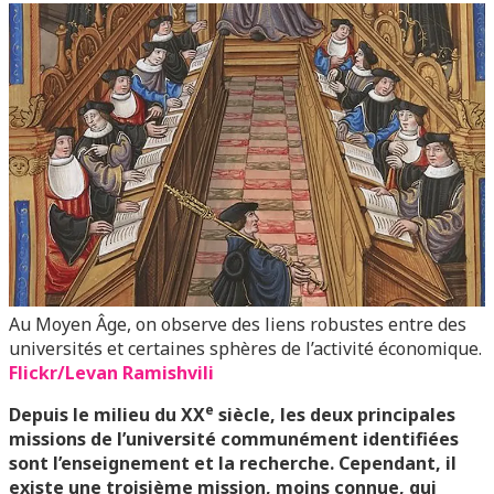
Au Moyen Âge, on observe des liens robustes entre des
universités et certaines sphères de l’activité économique.
Flickr/Levan Ramishvili
e
Depuis le milieu du XX
siècle, les deux principales
missions de l’université communément identifiées
sont l’enseignement et la recherche. Cependant, il
existe une troisième mission, moins connue, qui