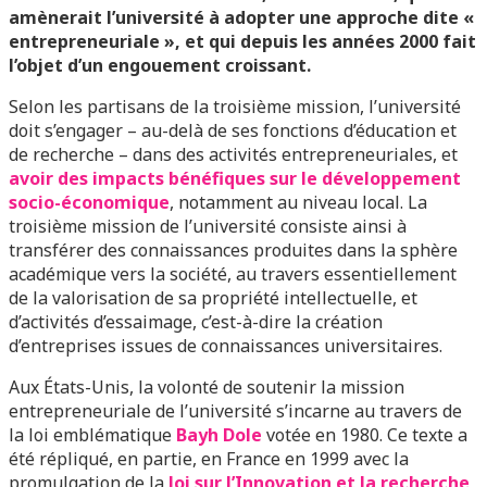
amènerait l’université à adopter une approche dite «
entrepreneuriale », et qui depuis les années 2000 fait
l’objet d’un engouement croissant.
Selon les partisans de la troisième mission, l’université
doit s’engager – au-delà de ses fonctions d’éducation et
de recherche – dans des activités entrepreneuriales, et
avoir des impacts bénéfiques sur le développement
socio-économique
, notamment au niveau local. La
troisième mission de l’université consiste ainsi à
transférer des connaissances produites dans la sphère
académique vers la société, au travers essentiellement
de la valorisation de sa propriété intellectuelle, et
d’activités d’essaimage, c’est-à-dire la création
d’entreprises issues de connaissances universitaires.
Aux États-Unis, la volonté de soutenir la mission
entrepreneuriale de l’université s’incarne au travers de
la loi emblématique
Bayh Dole
votée en 1980. Ce texte a
été répliqué, en partie, en France en 1999 avec la
promulgation de la
loi sur l’Innovation et la recherche
,