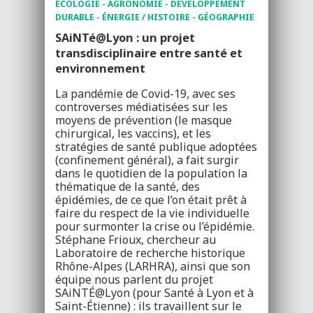
ÉCOLOGIE - AGRONOMIE - DÉVELOPPEMENT
DURABLE - ÉNERGIE / HISTOIRE - GÉOGRAPHIE
SAiNTé@Lyon : un projet
transdisciplinaire entre santé et
environnement
La pandémie de Covid-19, avec ses
controverses médiatisées sur les
moyens de prévention (le masque
chirurgical, les vaccins), et les
stratégies de santé publique adoptées
(confinement général), a fait surgir
dans le quotidien de la population la
thématique de la santé, des
épidémies, de ce que l’on était prêt à
faire du respect de la vie individuelle
pour surmonter la crise ou l’épidémie.
Stéphane Frioux, chercheur au
Laboratoire de recherche historique
Rhône-Alpes (LARHRA), ainsi que son
équipe nous parlent du projet
SAiNTÉ@Lyon (pour Santé à Lyon et à
Saint-Étienne) : ils travaillent sur le