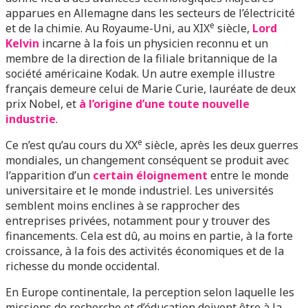
apparues en Allemagne dans les secteurs de l’électricité
e
et de la chimie. Au Royaume-Uni, au XIX
siècle,
Lord
Kelvin
incarne à la fois un physicien reconnu et un
membre de la direction de la filiale britannique de la
société américaine Kodak. Un autre exemple illustre
français demeure celui de Marie Curie, lauréate de deux
prix Nobel, et
à l’origine d’une toute nouvelle
industrie
.
e
Ce n’est qu’au cours du XX
siècle, après les deux guerres
mondiales, un changement conséquent se produit avec
l’apparition d’un
certain éloignement
entre le monde
universitaire et le monde industriel. Les universités
semblent moins enclines à se rapprocher des
entreprises privées, notamment pour y trouver des
financements. Cela est dû, au moins en partie, à la forte
croissance, à la fois des activités économiques et de la
richesse du monde occidental.
En Europe continentale, la perception selon laquelle les
missions de recherche et d’éducation doivent être à la