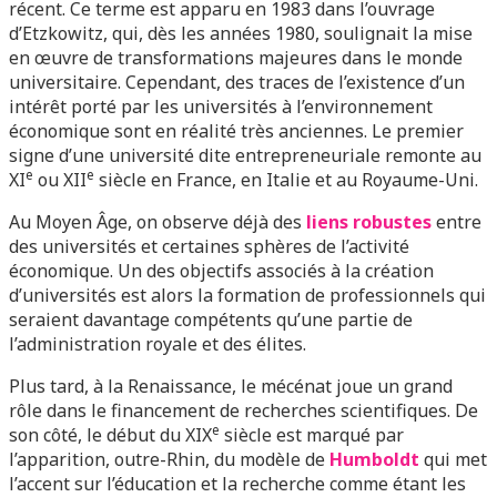
récent. Ce terme est apparu en 1983 dans l’ouvrage
d’Etzkowitz, qui, dès les années 1980, soulignait la mise
en œuvre de transformations majeures dans le monde
universitaire. Cependant, des traces de l’existence d’un
intérêt porté par les universités à l’environnement
économique sont en réalité très anciennes. Le premier
signe d’une université dite entrepreneuriale remonte au
e
e
XI
ou XII
siècle en France, en Italie et au Royaume-Uni.
Au Moyen Âge, on observe déjà des
liens robustes
entre
des universités et certaines sphères de l’activité
économique. Un des objectifs associés à la création
d’universités est alors la formation de professionnels qui
seraient davantage compétents qu’une partie de
l’administration royale et des élites.
Plus tard, à la Renaissance, le mécénat joue un grand
rôle dans le financement de recherches scientifiques. De
e
son côté, le début du XIX
siècle est marqué par
l’apparition, outre-Rhin, du modèle de
Humboldt
qui met
l’accent sur l’éducation et la recherche comme étant les