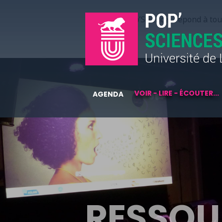
Pop’Sciences répond à tous
VOIR - LIRE - ÉCOUTER...
AGENDA
RESSOU