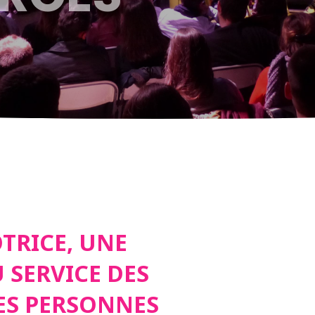
TRICE, UNE
 SERVICE DES
DES PERSONNES