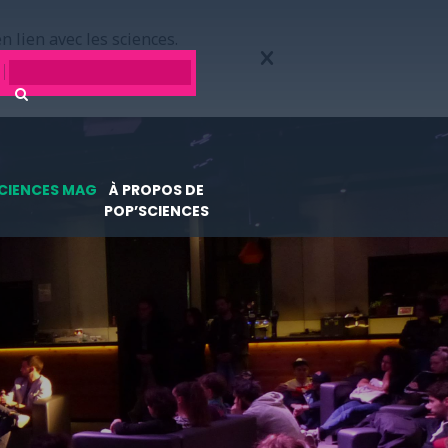
n lien avec les sciences.
CIENCES MAG
À PROPOS DE
POP’SCIENCES