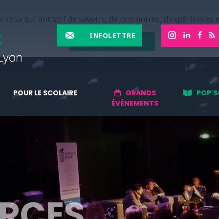
 ceux qui ont soif de savoirs, de rencontres, d’expériences e
INFOLETTRE
EN SAVOIR PLUS
POUR LE SCOLAIRE
GRANDS
POP'S
ÉVÉNEMENTS
RCES