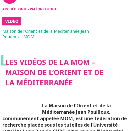
ARCHÉOLOGIE - PALÉONTOLOGIE
VIDÉO
Maison de l'Orient et de la Méditerranée Jean
Pouilloux - MOM
L
LES VIDÉOS DE LA MOM –
MAISON DE L’ORIENT ET DE
LA MÉDITERRANÉE
La Maison de l’Orient et de la
Méditerranée Jean Pouilloux,
communément appelée MOM, est une fédération de
recherche placée sous les tutelles de l’Université