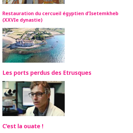
Restauration du cercueil égyptien d’Isetemkheb
(XXVIe dynastie)
Les ports perdus des Etrusques
C’est la ouate !