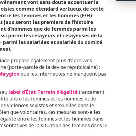
’événement vont sans doute accentuer la
hoisies comme étendard vertueux de cette
é entre les femmes et les hommes (F/H)
 jeux seront les premiers de l’histoire
tant d’hommes que de femmes parmi les
si parmi les relayeurs et relayeuses de la
 parmi les salariées et salariés du comité
mes).
piade propose également plus d’épreuves
nne (porte-parole de la devise républicaine) ;
phrygien
que les internautes ne manquent pas
veau
label d’État Terrain d’égalité
(lancement
alité entre les femmes et les hommes et de
les violences sexistes et sexuelles dans le
Bien que volontaires, ces mesures sont-elles
d’égalité entre les femmes et les hommes dans
sentatives de la situation des femmes dans le