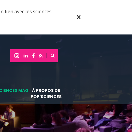
n lien avec les sciences.
CIENCES MAG
À PROPOS DE
POP’SCIENCES