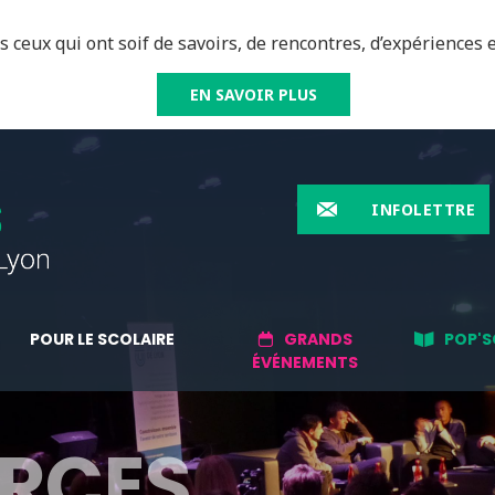
 ceux qui ont soif de savoirs, de rencontres, d’expériences e
EN SAVOIR PLUS
INFOLETTRE
POUR LE SCOLAIRE
GRANDS
POP'S
ÉVÉNEMENTS
RCES