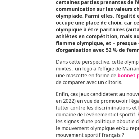
certaines parties prenantes de l
communication sur les valeurs c
olympiade. Parmi elles, l’égalit
occupe une place de choix, car ces
olympique à être paritaires (au
athlètes en compétition, mais aus
flamme olympique, et – presque –
d’organisation avec 52 % de fem
Dans cette perspective, cette olym
mixtes ; un logo à l’effigie de Maria
une mascotte en forme de
bonnet 
de comparer avec un clitoris.
Enfin, ces jeux candidatent au nou
en 2022) en vue de promouvoir l’ég
lutter contre les discriminations et 
domaine de l’événementiel sportif. 
les signes d’une politique aboutie 
le mouvement olympique et/ou repré
mouvement sportif français ?