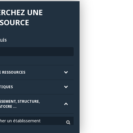
ERCHEZ UNE
SSOURCE
LÉS
E RESSOURCES
TIQUES
SSEMENT, STRUCTURE,
TOIRE ...
her un établissement