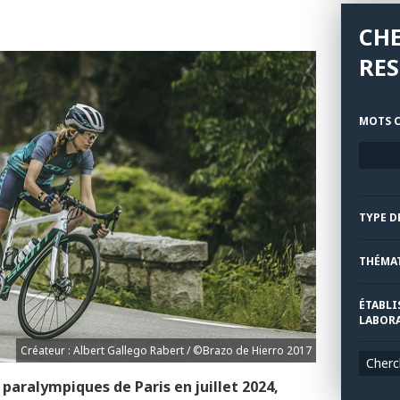
CH
RE
MOTS C
TYPE D
THÉMA
ÉTABLI
LABORA
Créateur : Albert Gallego Rabert / ©Brazo de Hierro 2017
Cherc
 paralympiques de Paris en juillet 2024,