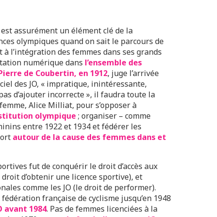
 est assurément un élément clé de la
nces olympiques quand on sait le parcours de
t à l’intégration des femmes dans ses grands
ntation numérique dans
l’ensemble des
Pierre de Coubertin, en 1912
, juge l’arrivée
el des JO, « impratique, inintéressante,
as d’ajouter incorrecte », il faudra toute la
femme, Alice Milliat, pour s’opposer à
nstitution olympique
; organiser – comme
inins entre 1922 et 1934 et fédérer les
ort
autour de la cause des femmes dans et
ortives fut de conquérir le droit d’accès aux
droit d’obtenir une licence sportive), et
nales comme les JO (le droit de performer).
a fédération française de cyclisme jusqu’en 1948
O avant 1984
. Pas de femmes licenciées à la