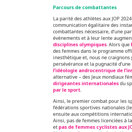
Parcours de combattantes
La parité des athlètes aux JOP 2024
communication égalitaire des insta
combattantes nécessaire, d’une par
événements et à leur lente augme
disciplines olympiques
. Alors que
des femmes dans le programme offici
inesthétique et, nous ne craignons p
persévérance et la pugnacité d’une 
l’idéologie androcentrique de l’i
alternative – des Jeux mondiaux fém
dirigeantes internationales
du sp
par le sport
.
Ainsi, le premier combat pour les sp
fédérations sportives nationales (le 
ensuite aux compétitions internatio
Ainsi, pas de femmes licenciées à l
et
pas de femmes cyclistes aux J