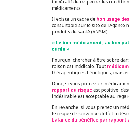
impératif de respecter les condition
médicaments.
Il existe un cadre de
bon usage de
consultable sur le site de l’Agence
produits de santé (ANSM).
« Le bon médicament, au bon pat
durée »
Pourquoi chercher à être sobre da
raison est médicale. Tout
médicam
thérapeutiques bénéfiques, mais ég
Donc, si vous prenez un médicament
rapport au risque
est positive, c’e
indésirable est acceptable au regar
En revanche, si vous prenez un méd
le risque de survenue d’effet indésir
balance du bénéfice par rapport 