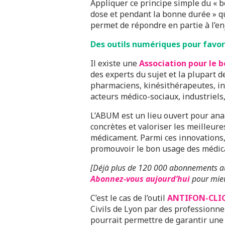
Appliquer ce principe simple du « 
dose et pendant la bonne durée » qu
permet de répondre en partie à l’e
Des outils numériques pour favor
Il existe une
Association pour le
des experts du sujet et la plupart
pharmaciens, kinésithérapeutes, inf
acteurs médico-sociaux, industriels, 
L’ABUM est un lieu ouvert pour anal
concrètes et valoriser les meilleur
médicament. Parmi ces innovations
promouvoir le bon usage des médi
[Déjà plus de 120 000 abonnements a
Abonnez-vous aujourd’hui
pour mieu
C’est le cas de l’outil
ANTIFON-CLI
Civils de Lyon par des professionnel
pourrait permettre de garantir une