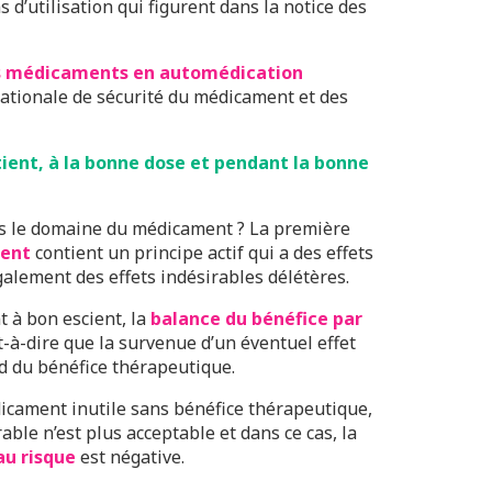
s d’utilisation qui figurent dans la notice des
s médicaments en automédication
 nationale de sécurité du médicament et des
ient, à la bonne dose et pendant la bonne
ns le domaine du médicament ? La première
ent
contient un principe actif qui a des effets
alement des effets indésirables délétères.
 à bon escient, la
balance du bénéfice par
st-à-dire que la survenue d’un éventuel effet
d du bénéfice thérapeutique.
icament inutile sans bénéfice thérapeutique,
able n’est plus acceptable et dans ce cas, la
au risque
est négative.