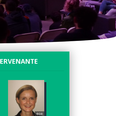
TERVENANTE
©DR