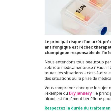
Le principal risque d’un arrêt pr
antifongique est l’échec thérapeu
champignon responsable de l’infe
Nous entendons tous beaucoup parle
sobriété médicamenteuse ? Faut-il 
toutes les situations – c’est-à-dire
des situations où la prise de médic
Vous comprenez donc que le sujet n’e
l’exemple du
Dry January
: le princ
alcool est forcément bénéfique pour
Respectez la durée du traitement