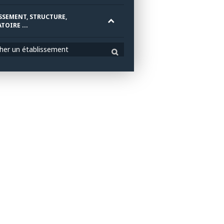
SSEMENT, STRUCTURE,
TOIRE ...
her un établissement