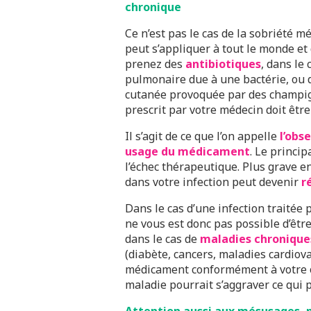
chronique
Ce n’est pas le cas de la sobriété 
peut s’appliquer à tout le monde et
prenez des
antibiotiques
, dans le
pulmonaire due à une bactérie, ou 
cutanée provoquée par des champig
prescrit par votre médecin doit êt
Il s’agit de ce que l’on appelle
l’obs
usage du médicament
. Le princip
l’échec thérapeutique. Plus grave e
dans votre infection peut devenir
r
Dans le cas d’une infection traitée 
ne vous est donc pas possible d’êt
dans le cas de
maladies chronique
(diabète, cancers, maladies cardiov
médicament conformément à votre or
maladie pourrait s’aggraver ce qui 