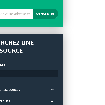
ERCHEZ UNE
SSOURCE
LÉS
E RESSOURCES
TIQUES