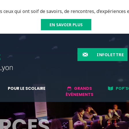
 ceux qui ont soif de savoirs, de rencontres, d’expériences e
EN SAVOIR PLUS
INFOLETTRE
POUR LE SCOLAIRE
GRANDS
POP'S
ÉVÉNEMENTS
RCES