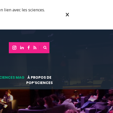
n lien avec les sciences.
CIENCES MAG
À PROPOS DE
POP’SCIENCES