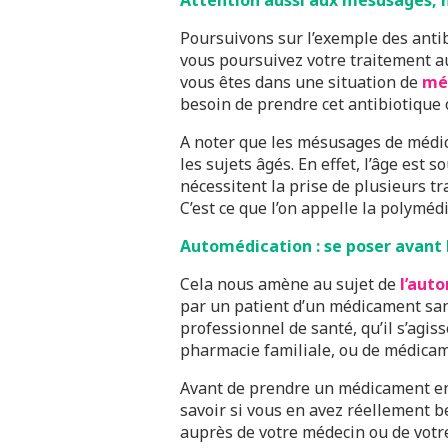
Attention aussi aux mésusages, 
Poursuivons sur l’exemple des antib
vous poursuivez votre traitement au
vous êtes dans une situation de
mé
besoin de prendre cet antibiotique 
A noter que les mésusages de médi
les sujets âgés. En effet, l’âge est 
nécessitent la prise de plusieurs
C’est ce que l’on appelle la polymédi
Automédication : se poser avant 
Cela nous amène au sujet de
l’aut
par un patient d’un médicament sa
professionnel de santé, qu’il s’agi
pharmacie familiale, ou de médicam
Avant de prendre un médicament en
savoir si vous en avez réellement b
auprès de votre médecin ou de votre