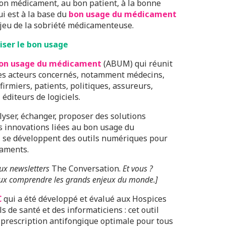
bon médicament, au bon patient, à la bonne
i est à la base du
bon usage du médicament
njeu de la sobriété médicamenteuse.
iser le bon usage
 bon usage du médicament
(ABUM) qui réunit
 des acteurs concernés, notamment médecins,
irmiers, patients, politiques, assureurs,
éditeurs de logiciels.
yser, échanger, proposer des solutions
es innovations liées au bon usage du
, se développent des outils numériques pour
caments.
ux newsletters
The Conversation.
Et vous ?
x comprendre les grands enjeux du monde.]
C
qui a été développé et évalué aux Hospices
s de santé et des informaticiens : cet outil
 prescription antifongique optimale pour tous