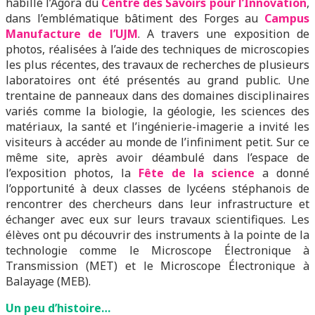
habillé l’Agora du
Centre des Savoirs pour l’Innovation
,
dans l’emblématique bâtiment des Forges au
Campus
Manufacture de l’UJM
. A travers une exposition de
photos, réalisées à l’aide des techniques de microscopies
les plus récentes, des travaux de recherches de plusieurs
laboratoires ont été présentés au grand public. Une
trentaine de panneaux dans des domaines disciplinaires
variés comme la biologie, la géologie, les sciences des
matériaux, la santé et l’ingénierie-imagerie a invité les
visiteurs à accéder au monde de l’infiniment petit. Sur ce
même site, après avoir déambulé dans l’espace de
l’exposition photos, la
Fête de la science
a donné
l’opportunité à deux classes de lycéens stéphanois de
rencontrer des chercheurs dans leur infrastructure et
échanger avec eux sur leurs travaux scientifiques. Les
élèves ont pu découvrir des instruments à la pointe de la
technologie comme le Microscope Électronique à
Transmission (MET) et le Microscope Électronique à
Balayage (MEB).
Un peu d’histoire…