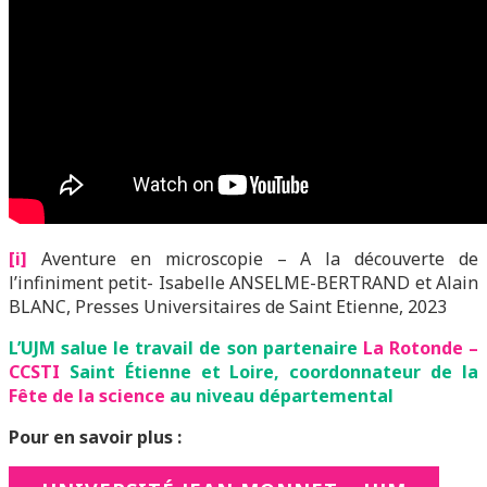
[i]
Aventure en microscopie – A la découverte de
l’infiniment petit- Isabelle ANSELME-BERTRAND et Alain
BLANC, Presses Universitaires de Saint Etienne, 2023
L’UJM salue le travail de son partenaire
La Rotonde –
CCSTI
Saint Étienne et Loire, coordonnateur de la
Fête de la science
au niveau départemental
Pour en savoir plus :