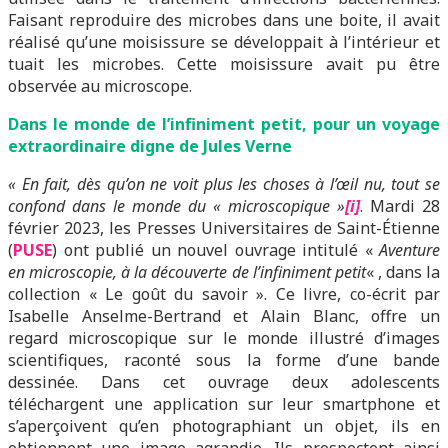
Faisant reproduire des microbes dans une boite, il avait
réalisé qu’une moisissure se développait à l’intérieur et
tuait les microbes. Cette moisissure avait pu être
observée au microscope.
Dans le monde de l’infiniment petit, pour un voyage
extraordinaire digne de Jules Verne
« En fait, dès qu’on ne voit plus les choses à l’œil nu, tout se
confond dans le monde du « microscopique »
[i]
. Mardi 28
février 2023, les Presses Universitaires de Saint-Étienne
(
PUSE
) ont publié un nouvel ouvrage intitulé «
Aventure
en microscopie, à la découverte de l’infiniment petit
« , dans la
collection « Le goût du savoir ». Ce livre, co-écrit par
Isabelle Anselme-Bertrand et Alain Blanc, offre un
regard microscopique sur le monde illustré d’images
scientifiques, raconté sous la forme d’une bande
dessinée. Dans cet ouvrage deux adolescents
téléchargent une application sur leur smartphone et
s’aperçoivent qu’en photographiant un objet, ils en