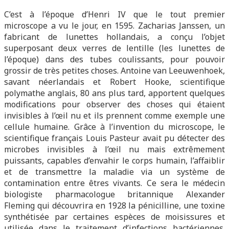
C’est à l’époque d’Henri IV que le tout premier
microscope a vu le jour, en 1595. Zacharias Janssen, un
fabricant de lunettes hollandais, a conçu l’objet
superposant deux verres de lentille (les lunettes de
l’époque) dans des tubes coulissants, pour pouvoir
grossir de très petites choses. Antoine van Leeuwenhoek,
savant néerlandais et Robert Hooke, scientifique
polymathe anglais, 80 ans plus tard, apportent quelques
modifications pour observer des choses qui étaient
invisibles à l’œil nu et ils prennent comme exemple une
cellule humaine. Grâce à l’invention du microscope, le
scientifique français Louis Pasteur avait pu détecter des
microbes invisibles à l’œil nu mais extrêmement
puissants, capables d’envahir le corps humain, l’affaiblir
et de transmettre la maladie via un système de
contamination entre êtres vivants. Ce sera le médecin
biologiste pharmacologue britannique Alexander
Fleming qui découvrira en 1928 la pénicilline, une toxine
synthétisée par certaines espèces de moisissures et
utilisée dans le traitement d’infections bactériennes.