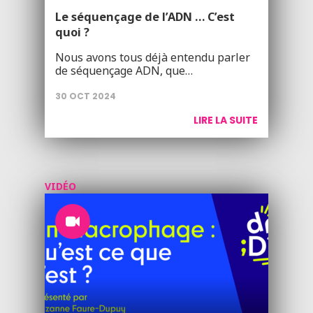
Le séquençage de l’ADN … C’est
quoi ?
Nous avons tous déjà entendu parler
de séquençage ADN, que…
30 OCT 2024
LIRE LA SUITE
VIDÉO