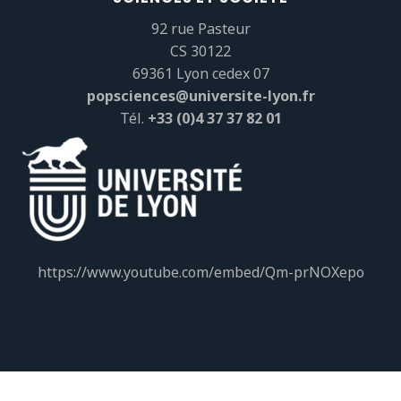
92 rue Pasteur
CS 30122
69361 Lyon cedex 07
popsciences@universite-lyon.fr
Tél.
+33 (0)4 37 37 82 01
https://www.youtube.com/embed/Qm-prNOXepo