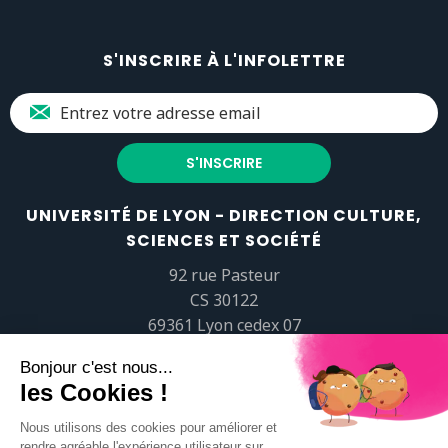
S'INSCRIRE À L'INFOLETTRE
UNIVERSITÉ DE LYON - DIRECTION CULTURE,
SCIENCES ET SOCIÉTÉ
92 rue Pasteur
CS 30122
69361 Lyon cedex 07
popsciences@universite-lyon.fr
Tél.
+33 (0)4 37 37 82 01