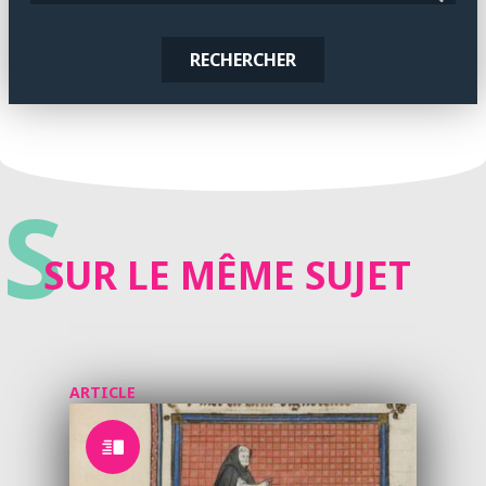
RECHERCHER
S
SUR LE MÊME SUJET
ARTICLE