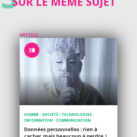
SUR LE MÊME SUJET
ARTICLE
HOMME - SOCIÉTÉ / TECHNOLOGIES -
INFORMATION - COMMUNICATION
Données personnelles : rien à
cacher, mais beaucoup à perdre |