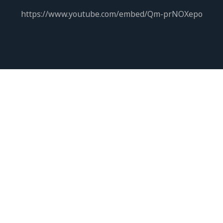
https://www.youtube.com/embed/Qm-prNOXepo