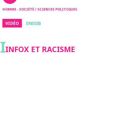
HOMME - SOCIÉTÉ / SCIENCES POLITIQUES
VIDÉO
ENSSIB
I
INFOX ET RACISME