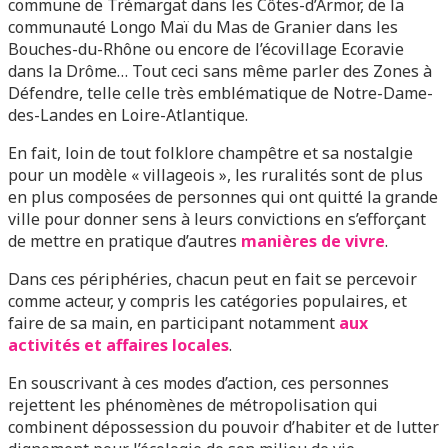
commune de Trémargat dans les Côtes-d’Armor, de la
communauté Longo Maï du Mas de Granier dans les
Bouches-du-Rhône ou encore de l’écovillage Ecoravie
dans la Drôme… Tout ceci sans même parler des Zones à
Défendre, telle celle très emblématique de Notre-Dame-
des-Landes en Loire-Atlantique.
En fait, loin de tout folklore champêtre et sa nostalgie
pour un modèle « villageois », les ruralités sont de plus
en plus composées de personnes qui ont quitté la grande
ville pour donner sens à leurs convictions en s’efforçant
de mettre en pratique d’autres
manières de vivre
.
Dans ces périphéries, chacun peut en fait se percevoir
comme acteur, y compris les catégories populaires, et
faire de sa main, en participant notamment
aux
activités et affaires locales
.
En souscrivant à ces modes d’action, ces personnes
rejettent les phénomènes de métropolisation qui
combinent dépossession du pouvoir d’habiter et de lutter