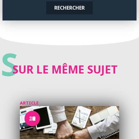
RECHERCHER
S
SUR LE MÊME SUJET
ARTICLE