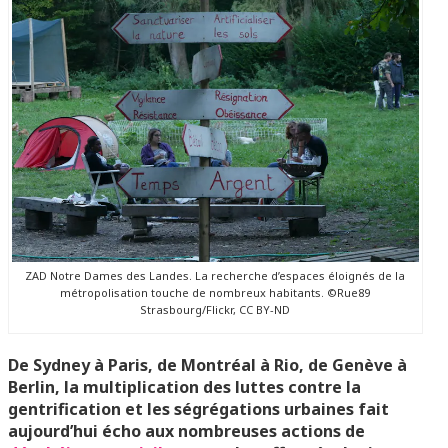
ZAD Notre Dames des Landes. La recherche d’espaces éloignés de la
métropolisation touche de nombreux habitants. ©Rue89
Strasbourg/Flickr, CC BY-ND
De Sydney à Paris, de Montréal à Rio, de Genève à
Berlin, la multiplication des luttes contre la
gentrification et les ségrégations urbaines fait
aujourd’hui écho aux nombreuses actions de