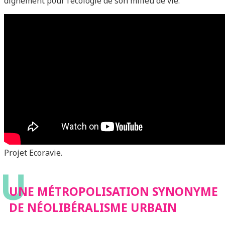
dignement pour l’écologie de son milieu de vie.
Projet Ecoravie.
U
UNE MÉTROPOLISATION SYNONYME
DE NÉOLIBÉRALISME URBAIN