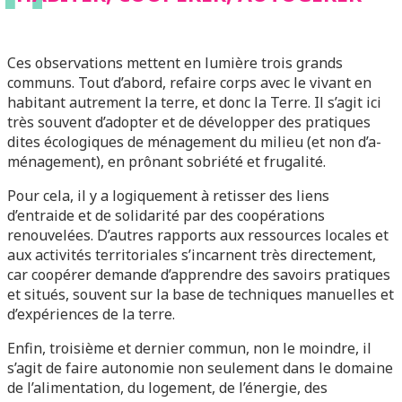
Ces observations mettent en lumière trois grands
communs. Tout d’abord, refaire corps avec le vivant en
habitant autrement la terre, et donc la Terre. Il s’agit ici
très souvent d’adopter et de développer des pratiques
dites écologiques de ménagement du milieu (et non d’a-
ménagement), en prônant sobriété et frugalité.
Pour cela, il y a logiquement à retisser des liens
d’entraide et de solidarité par des coopérations
renouvelées. D’autres rapports aux ressources locales et
aux activités territoriales s’incarnent très directement,
car coopérer demande d’apprendre des savoirs pratiques
et situés, souvent sur la base de techniques manuelles et
d’expériences de la terre.
Enfin, troisième et dernier commun, non le moindre, il
s’agit de faire autonomie non seulement dans le domaine
de l’alimentation, du logement, de l’énergie, des