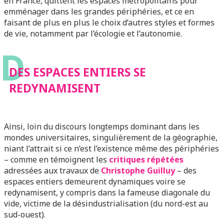
en France, quittent les espaces métropolitains pour
emménager dans les grandes périphéries, et ce en
faisant de plus en plus le choix d’autres styles et formes
de vie, notamment par l’écologie et l’autonomie.
D
DES ESPACES ENTIERS SE
REDYNAMISENT
Ainsi, loin du discours longtemps dominant dans les
mondes universitaires, singulièrement de la géographie,
niant l’attrait si ce n’est l’existence même des périphéries
– comme en témoignent les
critiques répétées
adressées aux travaux de
Christophe Guilluy
– des
espaces entiers demeurent dynamiques voire se
redynamisent, y compris dans la fameuse diagonale du
vide, victime de la désindustrialisation (du nord-est au
sud-ouest).