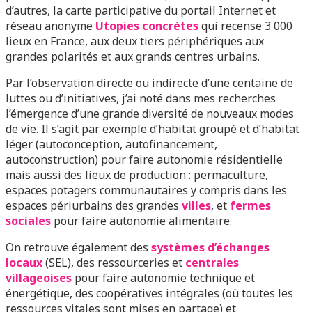
d’autres, la carte participative du portail Internet et
réseau anonyme
Utopies concrètes
qui recense 3 000
lieux en France, aux deux tiers périphériques aux
grandes polarités et aux grands centres urbains.
Par l’observation directe ou indirecte d’une centaine de
luttes ou d’initiatives, j’ai noté dans mes recherches
l’émergence d’une grande diversité de nouveaux modes
de vie. Il s’agit par exemple d’habitat groupé et d’habitat
léger (autoconception, autofinancement,
autoconstruction) pour faire autonomie résidentielle
mais aussi des lieux de production : permaculture,
espaces potagers communautaires y compris dans les
espaces périurbains des grandes
villes
, et
fermes
sociales
pour faire autonomie alimentaire.
On retrouve également des
systèmes d’échanges
locaux
(SEL), des ressourceries et
centrales
villageoises
pour faire autonomie technique et
énergétique, des coopératives intégrales (où toutes les
ressources vitales sont mises en partage) et