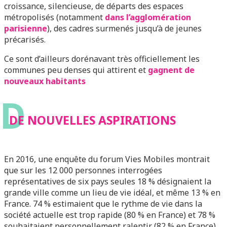
croissance, silencieuse, de départs des espaces
métropolisés (notamment
dans l’agglomération
parisienne
), des cadres surmenés jusqu’à de jeunes
précarisés.
Ce sont d’ailleurs dorénavant très officiellement les
communes peu denses qui attirent et
gagnent de
nouveaux habitants
D
DE NOUVELLES ASPIRATIONS
En 2016, une enquête du forum Vies Mobiles montrait
que sur les 12 000 personnes interrogées
représentatives de six pays seules 18 % désignaient la
grande ville comme un lieu de vie idéal, et même 13 % en
France. 74 % estimaient que le rythme de vie dans la
société actuelle est trop rapide (80 % en France) et 78 %
souhaitaient personnellement ralentir (82 % en France).