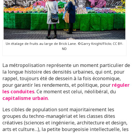
Un étalage de fruits au large de Brick Lane. ©Garry Knight/Flickr, CC BY-
ND
La métropolisation représente un moment particulier de
la longue histoire des densités urbaines, qui ont, pour
rappel, toujours été de dessein à la fois économique,
pour garantir les rendements, et politique, pour
réguler
les conduites
. Ce moment est celui, néolibéral, du
capitalisme urbain
.
Les cibles de population sont majoritairement les
groupes du techno-managériat et les classes dites
créatives (sciences et ingénierie, architecture et design,
arts et culture…), la petite bourgeoisie intellectuelle, les