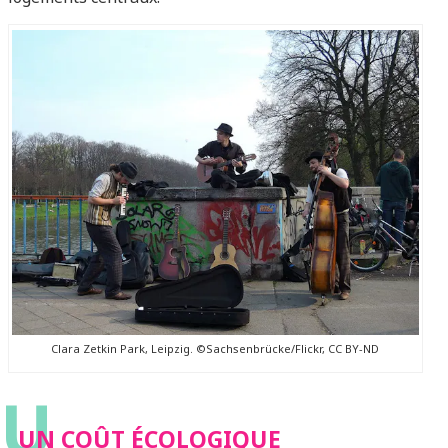
Clara Zetkin Park, Leipzig. ©Sachsenbrücke/Flickr, CC BY-ND
U
UN COÛT ÉCOLOGIQUE