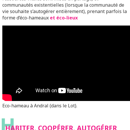
communautés existentielles (lorsque la communauté de
vie souhaite s’autogérer entièrement), prenant parfois la
forme d’éco-hameaux
et éco-lieux
Eco-hameau à Andral (dans le Lot).
H
HABITER, COOPÉRER, AUTOGÉRER