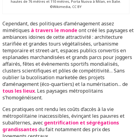
hautes de 76 mètres et 110 mètres, Porta Nuova à Milan, en Italie.
©Wikimedia, CC BY
Cependant, des politiques d’aménagement assez
mimétiques
à travers le monde
ont créé les paysages et
ambiances idoines de cette attractivité : architecture
starifiée et grandes tours végétalisées, urbanisme
temporaire et street-art, espaces publics convertis en
esplanades marchandisées et grands parcs pour joggers
affairés, fêtes et évènements sportifs mondialisés,
clusters scientifiques et pôles de compétitivité… Sans
oublier la bucolisation marketée des projets
d’aménagement (éco-quartiers) et la numérisation… de
tous les lieux
. Les paysages métropolitains
s’homogénéisent.
Ces pratiques ont rendu les coûts d’accès à la vie
métropolitaine inaccessibles, évinçant les pauvres et
subalternes, avec
gentrification et ségrégations
grandissantes
du fait notamment des prix des
logements centraux.