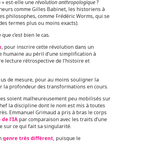
e » est-elle une
révolution anthropologique
?
neurs comme Gilles Babinet, les historiens à
les philosophes, comme Frédéric Worms, qui se
des termes plus ou moins exacts).
que c’est bien le cas.
s
, pour inscrire cette révolution dans un
e humaine au péril d’une simplification à
e lecture rétrospective de l’histoire et
plus de mesure, pour au moins souligner la
 la profondeur des transformations en cours.
ues soient malheureusement peu mobilisés sur
ef la discipline dont le nom est mis à toutes
près. Emmanuel Grimaud a pris à bras le corps
 de l’IA
par comparaison avec les traits d’une
sur ce qui fait sa singularité.
un
genre très différent
, puisque le