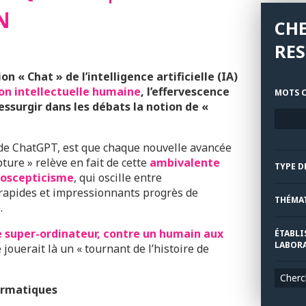
N
CH
RE
on « Chat » de l’intelligence artificielle (IA)
on intellectuelle humaine
, l’effervescence
MOTS C
essurgir dans les débats la notion de «
 de ChatGPT, est que chaque nouvelle avancée
ture » relève en fait de cette
ambivalente
TYPE D
noscepticisme
, qui oscille entre
 rapides et impressionnants progrès de
THÉMA
.
le super-ordinateur, contre un humain aux
ÉTABLI
LABORA
se jouerait là un « tournant de l’histoire de
Cherc
formatiques