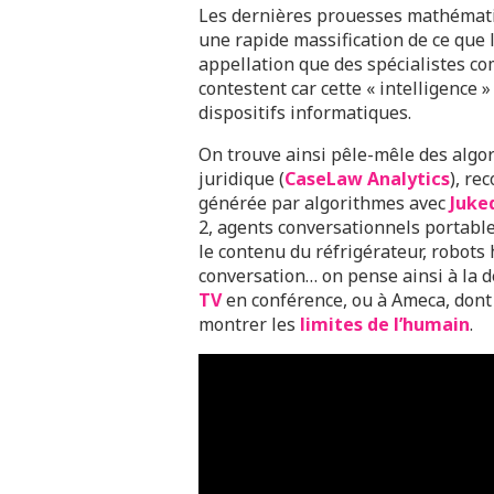
Les dernières prouesses mathémati
une rapide massification de ce que l
appellation que des spécialistes 
contestent car cette « intelligence 
dispositifs informatiques.
On trouve ainsi pêle-mêle des algo
juridique (
CaseLaw Analytics
), re
générée par algorithmes avec
Juke
2, agents conversationnels portable
le contenu du réfrigérateur, robot
conversation… on pense ainsi à la 
TV
en conférence, ou à Ameca, dont 
montrer les
limites de l’humain
.