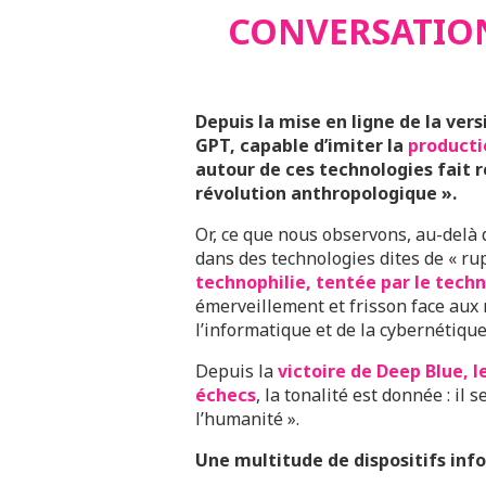
CONVERSATIO
Depuis la mise en ligne de la versi
GPT, capable d’imiter la
producti
autour de ces technologies fait r
révolution anthropologique ».
Or, ce que nous observons, au-delà
dans des technologies dites de « rup
technophilie, tentée par le tech
émerveillement et frisson face aux
l’informatique et de la cybernétique
Depuis la
victoire de Deep Blue, 
échecs
, la tonalité est donnée : il 
l’humanité ».
Une multitude de dispositifs in