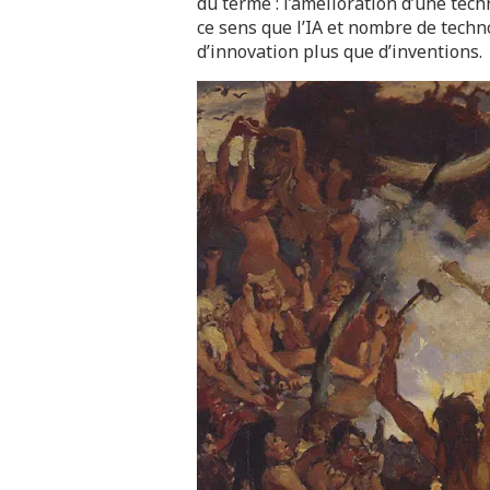
du terme : l’amélioration d’une tech
ce sens que l’IA et nombre de techn
d’innovation plus que d’inventions.