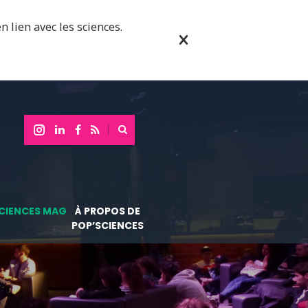
n lien avec les sciences.
CIENCES MAG
À PROPOS DE
POP’SCIENCES