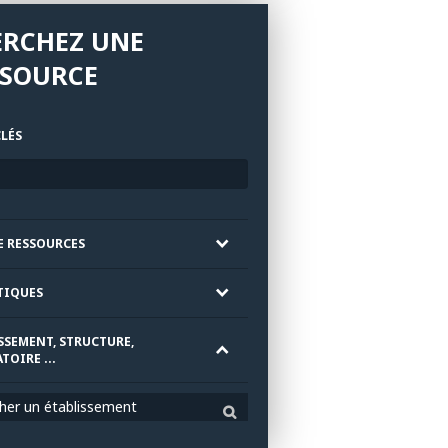
ERCHEZ UNE
SSOURCE
LÉS
E RESSOURCES
TIQUES
SSEMENT, STRUCTURE,
TOIRE ...
her un établissement