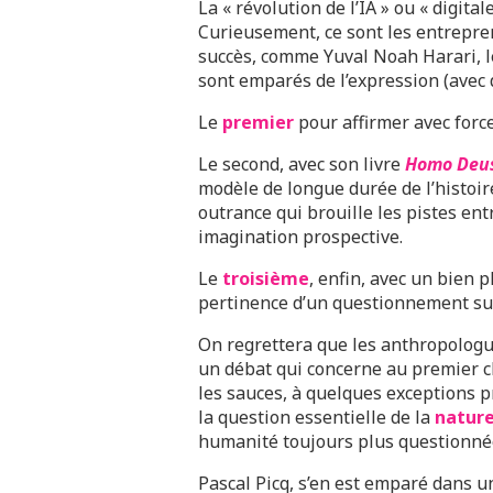
La « révolution de l’IA » ou « digital
Curieusement, ce sont les entrepre
succès, comme Yuval Noah Harari, 
sont emparés de l’expression (avec 
Le
premier
pour affirmer avec force 
Le second, avec son livre
Homo Deu
modèle de longue durée de l’histoir
outrance qui brouille les pistes entr
imagination prospective.
Le
troisième
, enfin, avec un bien 
pertinence d’un questionnement sur
On regrettera que les anthropolog
un débat qui concerne au premier ch
les sauces, à quelques exceptions 
la question essentielle de la
nature
humanité toujours plus questionnée 
Pascal Picq, s’en est emparé dans 