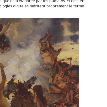
nique déjà élaborée par les humains. Et c’est en
ologies digitales méritent proprement le terme