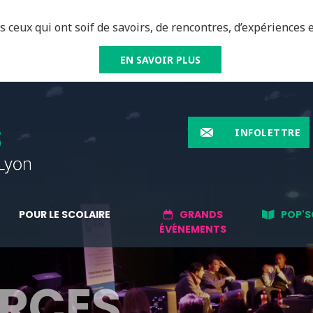
 ceux qui ont soif de savoirs, de rencontres, d’expériences e
EN SAVOIR PLUS
INFOLETTRE
POUR LE SCOLAIRE
GRANDS
POP'S
ÉVÉNEMENTS
RCES