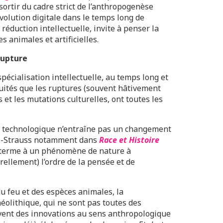
ortir du cadre strict de l’anthropogenèse
révolution digitale dans le temps long de
 réduction intellectuelle, invite à penser la
s animales et artificielles.
rupture
pécialisation intellectuelle, au temps long et
nuités que les ruptures (souvent hâtivement
 et les mutations culturelles, ont toutes les
 technologique n’entraîne pas un changement
évi-Strauss notamment dans
Race et Histoire
le terme à un phénomène de nature à
ellement) l’ordre de la pensée et de
du feu et des espèces animales, la
néolithique, qui ne sont pas toutes des
vent des innovations au sens anthropologique