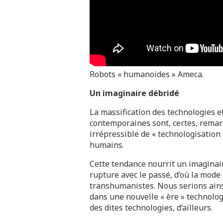
Robots « humanoides » Ameca.
Un imaginaire débridé
La massification des technologies et
contemporaines sont, certes, remar
irrépressible de « technologisation
humains.
Cette tendance nourrit un imaginai
rupture avec le passé, d’où la mode 
transhumanistes. Nous serions ainsi
dans une nouvelle « ère » technolog
des dites technologies, d’ailleurs.