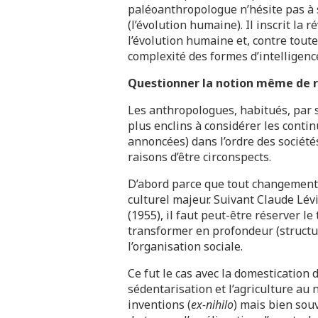
paléoanthropologue n’hésite pas à s
(l’évolution humaine). Il inscrit la 
l’évolution humaine et, contre toute
complexité des formes d’intelligence
Questionner la notion même de 
Les anthropologues, habitués, par s
plus enclins à considérer les conti
annoncées) dans l’ordre des sociétés
raisons d’être circonspects.
D’abord parce que tout changement
culturel majeur. Suivant Claude L
(1955), il faut peut-être réserver 
transformer en profondeur (structur
l’organisation sociale.
Ce fut le cas avec la domestication 
sédentarisation et l’agriculture au 
inventions (
ex-nihilo
) mais bien sou