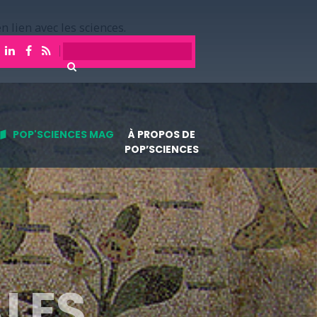
n lien avec les sciences.
POP'SCIENCES MAG
À PROPOS DE
POP’SCIENCES
LES,