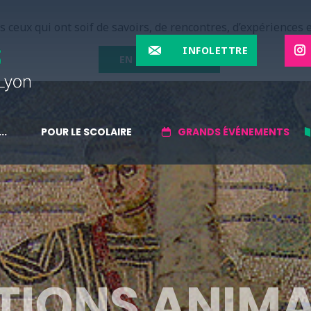
 ceux qui ont soif de savoirs, de rencontres, d’expériences e
INFOLETTRE
EN SAVOIR PLUS
..
POUR LE SCOLAIRE
GRANDS ÉVÉNEMENTS
TIONS ANIMA