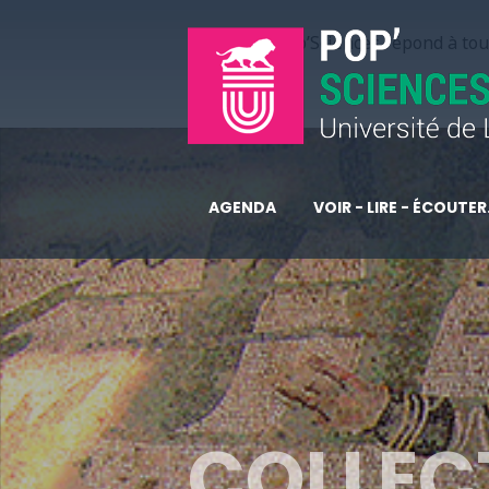
Pop’Sciences répond à tous
AGENDA
VOIR - LIRE - ÉCOUTER.
COLLEC