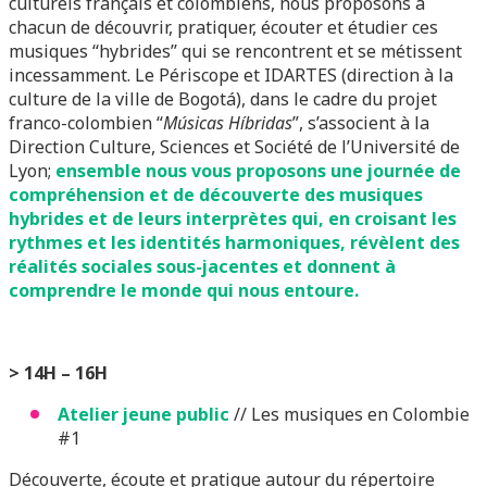
culturels français et colombiens, nous proposons à
chacun de découvrir, pratiquer, écouter et étudier ces
musiques ‘‘hybrides’’ qui se rencontrent et se métissent
incessamment. Le Périscope et IDARTES (direction à la
culture de la ville de Bogotá), dans le cadre du projet
franco-colombien “
Músicas Híbridas
”, s’associent à la
Direction Culture, Sciences et Société de l’Université de
Lyon;
ensemble nous vous proposons une journée de
compréhension et de découverte des musiques
hybrides et de leurs interprètes qui, en croisant les
rythmes et les identités harmoniques, révèlent des
réalités sociales sous-jacentes et donnent à
comprendre le monde qui nous entoure.
> 14H – 16H
Atelier jeune public
// Les musiques en Colombie
#1
Découverte, écoute et pratique autour du répertoire