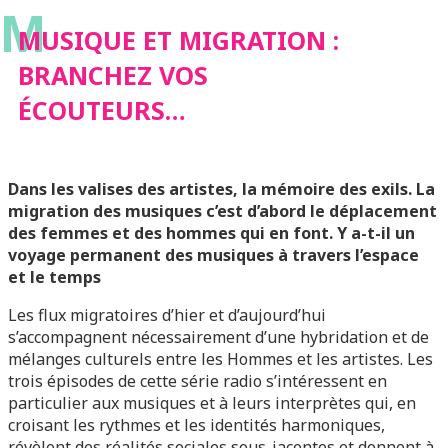
M
ÉCOUTEURS…
MUSIQUE ET MIGRATION :
BRANCHEZ VOS
ÉCOUTEURS…
Dans les valises des artistes, la mémoire des exils. La
migration des musiques c’est d’abord le déplacement
des femmes et des hommes qui en font. Y a-t-il un
voyage permanent des musiques à travers l’espace
et le temps
Les flux migratoires d’hier et d’aujourd’hui
s’accompagnent nécessairement d’une hybridation et de
mélanges culturels entre les Hommes et les artistes. Les
trois épisodes de cette série radio s’intéressent en
particulier aux musiques et à leurs interprètes qui, en
croisant les rythmes et les identités harmoniques,
révèlent des réalités sociales sous-jacentes et donnent à