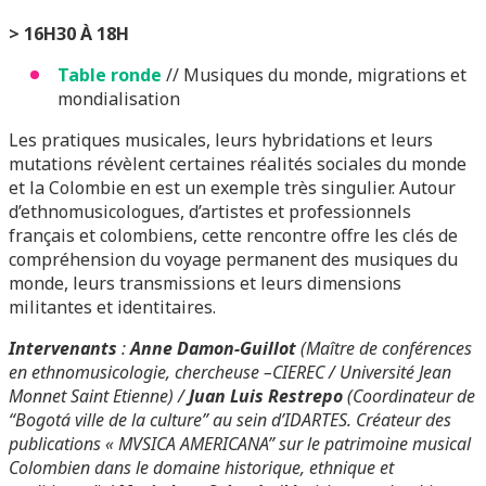
> 16H30 À 18H
Table ronde
// Musiques du monde, migrations et
mondialisation
Les pratiques musicales, leurs hybridations et leurs
mutations révèlent certaines réalités sociales du monde
et la Colombie en est un exemple très singulier. Autour
d’ethnomusicologues, d’artistes et professionnels
français et colombiens, cette rencontre offre les clés de
compréhension du voyage permanent des musiques du
monde, leurs transmissions et leurs dimensions
militantes et identitaires.
Intervenants
:
Anne Damon-Guillot
(Maître de conférences
en ethnomusicologie, chercheuse –CIEREC / Université Jean
Monnet Saint Etienne) /
Juan Luis Restrepo
(Coordinateur de
“Bogotá ville de la culture” au sein d’IDARTES. Créateur des
publications « MVSICA AMERICANA” sur le patrimoine musical
Colombien dans le domaine historique, ethnique et