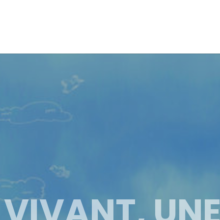
T VIVANT, UN