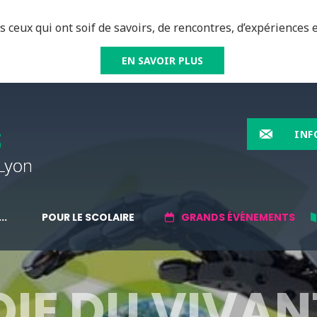
 ceux qui ont soif de savoirs, de rencontres, d’expériences e
EN SAVOIR PLUS
INF
..
POUR LE SCOLAIRE
GRANDS ÉVÉNEMENTS
OIE DU VIVAN