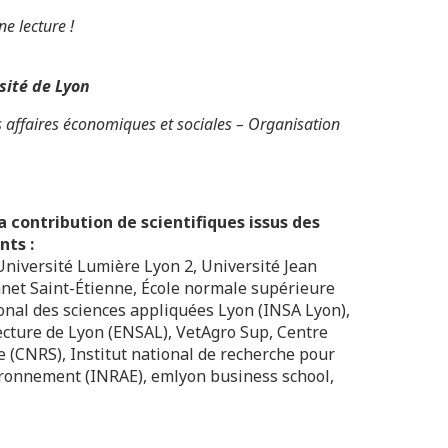
ne lecture !
sité de Lyon
affaires économiques et sociales – Organisation
a contribution de scientifiques issus des
nts :
Université Lumière Lyon 2, Université Jean
net Saint-Étienne, École normale supérieure
ional des sciences appliquées Lyon (INSA Lyon),
ecture de Lyon (ENSAL), VetAgro Sup, Centre
e (CNRS), Institut national de recherche pour
nvironnement (INRAE), emlyon business school,