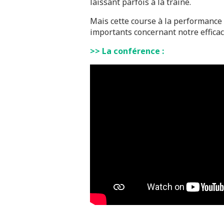
laissant parfois à la traîne.
Mais cette course à la performance n
importants concernant notre efficaci
>> La conférence :