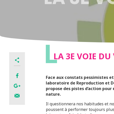
L
LA 3E VOIE DU
Face aux constats pessimistes e
laboratoire de Reproduction et 
propose des pistes d’action pour 
nature.
Il questionnera nos habitudes et no
poussent à performer toujours plus