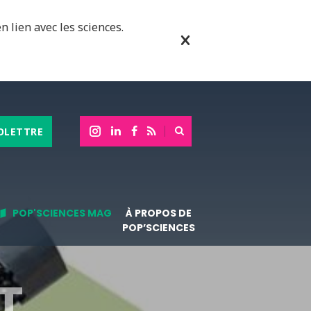
n lien avec les sciences.
OLETTRE
POP'SCIENCES MAG
À PROPOS DE
POP’SCIENCES
T