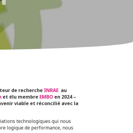
cteur de recherche
INRAE
au
n
et élu membre
EMBO
en 2024 –
venir viable et réconcilié avec la
créations technologiques qui nous
pre logique de performance, nous