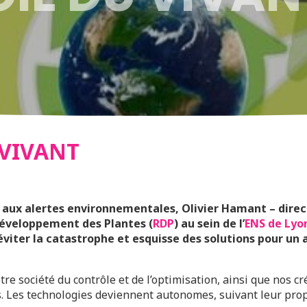
 VIVANT
t aux alertes environnementales, Olivier Hamant – dire
Développement des Plantes (
RDP
) au sein de l’
ENS de Lyo
éviter la catastrophe et esquisse des solutions pour un a
tre société du contrôle et de l’optimisation, ainsi que nos 
. Les technologies deviennent autonomes, suivant leur pro