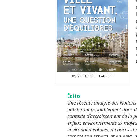
©Visée.A et Flor Labanca
Édito
Une récente analyse des Nations
habiteront probablement dans des
contexte d’accroissement de la p
enjeux environnementaux majeur
environnementales, menaces sur 
compte son espace, et au-delà, po