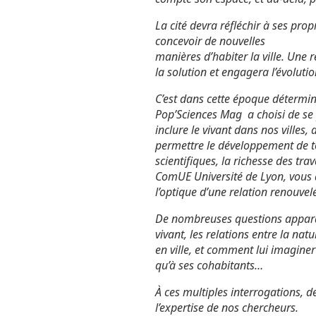
La cité devra réfléchir à ses pr
concevoir de nouvelles
manières d’habiter la ville. Une r
la solution et engagera l’évolutio
C’est dans cette époque déterminan
Pop’Sciences Mag a choisi de se
inclure le vivant dans nos villes,
permettre le développement de to
scientifiques, la richesse des tra
ComUE Université de Lyon, vous d
l’optique d’une relation renouvelé
De nombreuses questions apparaîtr
vivant, les relations entre la nat
en ville, et comment lui imaginer
qu’à ses cohabitants…
À ces multiples interrogations, 
l’expertise de nos chercheurs.