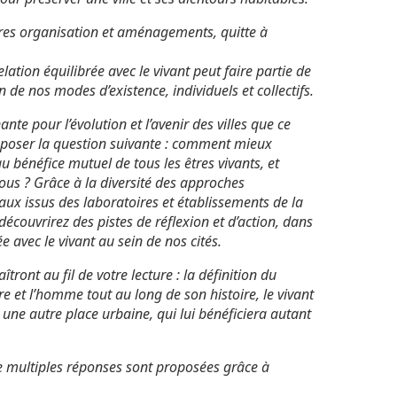
opres organisation et aménagements, quitte à
elation équilibrée avec le vivant peut faire partie de
n de nos modes d’existence, individuels et collectifs.
te pour l’évolution et l’avenir des villes que ce
 poser la question suivante : comment mieux
 au bénéfice mutuel de tous les êtres vivants, et
us ? Grâce à la diversité des approches
vaux issus des laboratoires et établissements de la
écouvrirez des pistes de réflexion et d’action, dans
e avec le vivant au sein de nos cités.
ont au fil de votre lecture : la définition du
ure et l’homme tout au long de son histoire, le vivant
 une autre place urbaine, qui lui bénéficiera autant
de multiples réponses sont proposées grâce à