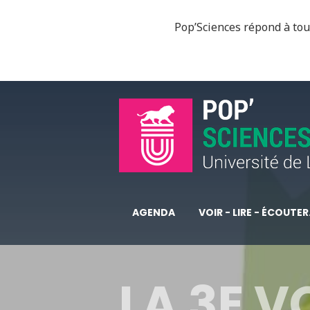
Pop’Sciences répond à tous
AGENDA
VOIR - LIRE - ÉCOUTER.
LA 3E V