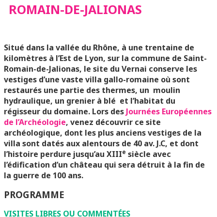
ROMAIN-DE-JALIONAS
JALIONAS
Situé dans la vallée du Rhône, à une trentaine de
kilomètres à l’Est de Lyon, sur la commune de Saint-
Romain-de-Jalionas, le site du Vernai conserve les
vestiges d’une vaste villa gallo-romaine où sont
restaurés une partie des thermes, un moulin
hydraulique, un grenier à blé et l’habitat du
régisseur du domaine. Lors des
Journées Européennes
de l’Archéologie
, venez découvrir ce site
archéologique, dont les plus anciens vestiges de la
villa sont datés aux alentours de 40 av. J.C, et dont
e
l’histoire perdure jusqu’au XIII
siècle avec
l’édification d’un château qui sera détruit à la fin de
la guerre de 100 ans.
PROGRAMME
VISITES LIBRES OU COMMENTÉES