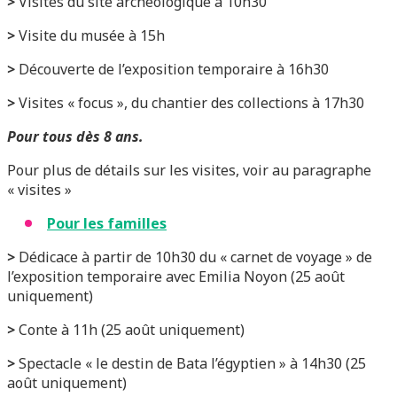
>
Visites du site archéologique à 10h30
>
Visite du musée à 15h
>
Découverte de l’exposition temporaire à 16h30
>
Visites « focus », du chantier des collections à 17h30
Pour tous dès 8 ans.
Pour plus de détails sur les visites, voir au paragraphe
« visites »
Pour les familles
>
Dédicace à partir de 10h30 du « carnet de voyage » de
l’exposition temporaire avec Emilia Noyon (25 août
uniquement)
>
Conte à 11h (25 août uniquement)
>
Spectacle « le destin de Bata l’égyptien » à 14h30 (25
août uniquement)