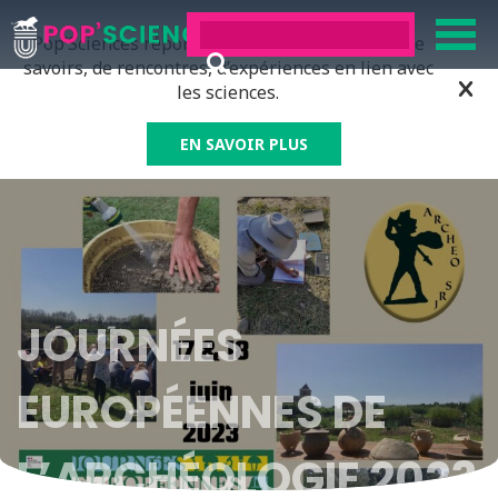
Pop’Sciences répond à tous ceux qui ont soif de
savoirs, de rencontres, d’expériences en lien avec
les sciences.
EN SAVOIR PLUS
JOURNÉES
EUROPÉENNES DE
L’ARCHÉOLOGIE 2023