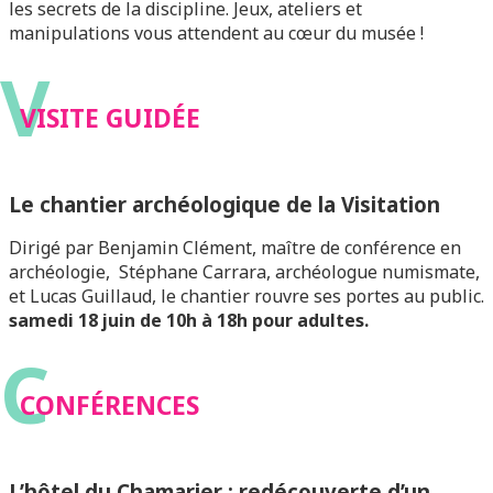
les secrets de la discipline. Jeux, ateliers et
manipulations vous attendent au cœur du musée !
V
VISITE GUIDÉE
Le chantier archéologique de la Visitation
Dirigé par Benjamin Clément, maître de conférence en
archéologie, Stéphane Carrara, archéologue numismate,
et Lucas Guillaud, le chantier rouvre ses portes au public.
samedi 18 juin de 10h à 18h pour adultes.
C
CONFÉRENCES
L’hôtel du Chamarier : redécouverte d’un