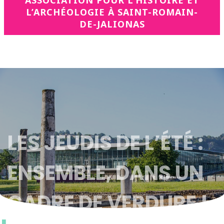
ASSOCIATION POUR L’HISTOIRE ET
L’ARCHÉOLOGIE À SAINT-ROMAIN-
DE-JALIONAS
LES JEUDIS DE L’ÉTÉ :
ENSEMBLE, DANS UN
CADRE DE VERDURE !