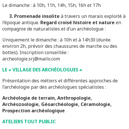
Le dimanche : à 10h, 11h, 14h, 15h, 16h et 17h
3. Promenade insolite
à travers un marais exploité à
l’époque antique.
Regard croisé histoire et nature
en
compagnie de naturalistes et d’un archéologue :
Uniquement le dimanche : à 10h et à 14h30 (durée
environ 2h, prévoir des chaussures de marche ou des
bottes). Inscription conseillée :
archeologie.srj@mailo.com
LE « VILLAGE DES ARCH
É
OLOGUES »
Présentation des métiers et différentes approches de
l’archéologie par des archéologues spécialistes :
Archéologie de terrain, Anthropologie,
Archéozoologie, Géoarchéologie, Céramologie,
Prospection archéologique
ATELIERS TOUT PUBLIC