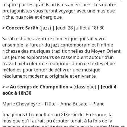
inspiré par les grands artistes américains. Les quatre
protagonistes vous feront voyager avec une musique
riche, nuancée et énergique.
>
Concert Saräb
(jazz) | Jeudi 28 juillet à 18h30
Sarāb est une aventure chimérique qui fait vivre
ensemble la fureur du jazz contemporain et l’infinie
richesse des musiques traditionnelles du Moyen Orient.
Les jeunes explorateurs se rassemblent autour d’un
travail méticuleux de réappropriation de textes et de
mélodies pour tenter de délivrer une musique
résolument moderne, originale et enivrante.
>
« Au temps de Champollion »
(classique)
| Jeudi 4
août à 18h30
Marie Chevaleyre – Flûte – Anna Busato – Piano
Imaginons Champollion au XIXe siècle. En France, la
musique qu’il aurait pu écouter tenait à la fois de la