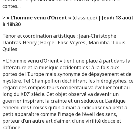
contes…
>
« L’homme venu d’Orient »
(classique)
| Jeudi 18 août
à 18h30
Ténor et coordination artistique : Jean-Christophe
Dantras-Henry ; Harpe : Elise Veyres ; Marimba : Louis
Quiles
« L’homme venu d’Orient » tient une place à part dans la
littérature et la musique occidentales : à la fois aux
portes de l’Europe mais synonyme de dépaysement et de
mystère. Tel Champollion déchiffrant les hiéroglyphes, ce
regard des compositeurs occidentaux va évoluer tout au
e
long du XIX
siècle. Cet objet observé va devenir un
guerrier inspirant la crainte et un séducteur. L’antique
ennemi des Croisés qu’on aimait à ridiculiser va petit à
petit apparaître comme l’image de l’éveil des sens,
porteur d’un autre art d’aimer, d’une virilité douce et
raffinée.