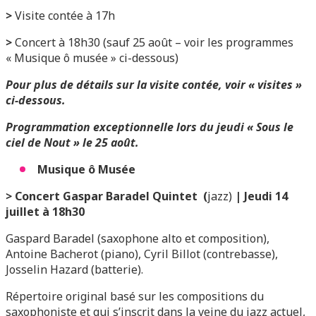
>
Visite contée à 17h
>
Concert à 18h30 (sauf 25 août – voir les programmes
« Musique ô musée » ci-dessous)
Pour plus de détails sur la visite contée, voir « visites »
ci-dessous.
Programmation exceptionnelle lors du jeudi « Sous le
ciel de Nout » le 25 août.
Musique ô Musée
>
Concert Gaspar Baradel Quintet (
jazz)
| Jeudi 14
juillet à 18h30
Gaspard Baradel (saxophone alto et composition),
Antoine Bacherot (piano), Cyril Billot (contrebasse),
Josselin Hazard (batterie).
Répertoire original basé sur les compositions du
saxophoniste et qui s’inscrit dans la veine du jazz actuel,