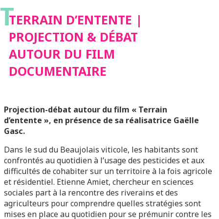
T
FILM DOCUMENTAIRE
TERRAIN D’ENTENTE |
PROJECTION & DÉBAT
AUTOUR DU FILM
DOCUMENTAIRE
Projection-débat autour du film « Terrain
d’entente », en présence de sa réalisatrice Gaëlle
Gasc.
Dans le sud du Beaujolais viticole, les habitants sont
confrontés au quotidien à l’usage des pesticides et aux
difficultés de cohabiter sur un territoire à la fois agricole
et résidentiel. Etienne Amiet, chercheur en sciences
sociales part à la rencontre des riverains et des
agriculteurs pour comprendre quelles stratégies sont
mises en place au quotidien pour se prémunir contre les