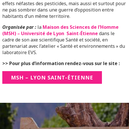
effets néfastes des pesticides, mais aussi et surtout pour
ne pas sombrer dans une guerre d’opposition entre
habitants d’un même territoire.
Organisée par :
la
Maison des Sciences de l’Homme
(MSH)
– Université de Lyon Saint-Étienne
dans le
cadre de son axe scientifique Santé et société, en
partenariat avec l’atelier « Santé et environnements » du
laboratoire EVS.
>> Pour plus d’information rendez-vous sur le site :
MSH – LYON SAINT-ÉTIENNE