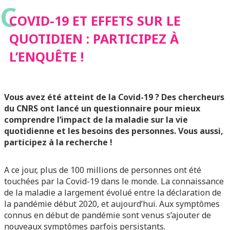
C
L’ENQUÊTE !
COVID-19 ET EFFETS SUR LE
QUOTIDIEN : PARTICIPEZ À
L’ENQUÊTE !
Vous avez été atteint de la Covid-19 ? Des chercheurs
du CNRS ont lancé un questionnaire pour mieux
comprendre l’impact de la maladie sur la vie
quotidienne et les besoins des personnes. Vous aussi,
participez à la recherche !
A ce jour, plus de 100 millions de personnes ont été
touchées par la Covid-19 dans le monde. La connaissance
de la maladie a largement évolué entre la déclaration de
la pandémie début 2020, et aujourd’hui.
Aux symptômes
connus en début de pandémie sont venus s’ajouter de
nouveaux symptômes parfois persistants.