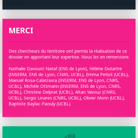
MERCI
Des chercheurs du territoire ont permis la réalisation de ce
dossier en apportant leur expertise. Nous les en remercions
.
Nathalie Davoust-Nataf (ENS de Lyon), Hélène Dutartre
(INSERM, ENS de Lyon, CNRS, UCBL), Emma Petiot (UCBL),
Manuel Rosa-Calatravra (INSERM, ENS de Lyon, CNRS,
UCBL), Michèle Ottmann (INSERM, ENS de Lyon, CNRS,
UCBL), Christine Delprat (UCBL), Altan Yavouz (CNRS,
UCBL), Sergio Linares (CNRS, UCBL), Olivier Morin (UCBL),
Baptiste Baylac-Paouly (UCBL)