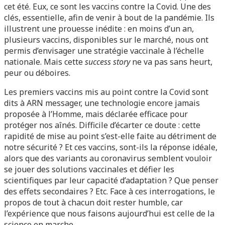
cet été. Eux, ce sont les vaccins contre la Covid. Une des
clés, essentielle, afin de venir à bout de la pandémie. Ils
illustrent une prouesse inédite : en moins d’un an,
plusieurs vaccins, disponibles sur le marché, nous ont
permis d’envisager une stratégie vaccinale à l’échelle
nationale. Mais cette
success story
ne va pas sans heurt,
peur ou déboires.
Les premiers vaccins mis au point contre la Covid sont
dits à ARN messager, une technologie encore jamais
proposée à l’Homme, mais déclarée efficace pour
protéger nos aînés. Difficile d’écarter ce doute : cette
rapidité de mise au point s’est-elle faite au détriment de
notre sécurité ? Et ces vaccins, sont-ils la réponse idéale,
alors que des variants au coronavirus semblent vouloir
se jouer des solutions vaccinales et défier les
scientifiques par leur capacité d’adaptation ? Que penser
des effets secondaires ? Etc. Face à ces interrogations, le
propos de tout à chacun doit rester humble, car
l’expérience que nous faisons aujourd’hui est celle de la
science en marche.