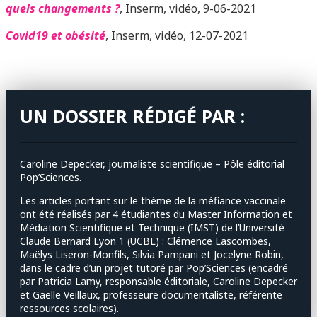
quels changements ?
, Inserm, vidéo, 9-06-2021
Covid19 et obésité
, Inserm, vidéo, 12-07-2021
UN DOSSIER RÉDIGÉ PAR :
Caroline Depecker, journaliste scientifique – Pôle éditorial
Pop’Sciences.
Les articles portant sur le thème de la méfiance vaccinale
ont été réalisés par 4 étudiantes du Master Information et
Médiation Scientifique et Technique (IMST) de l’Université
Claude Bernard Lyon 1 (UCBL) : Clémence Lascombes,
Maëlys Liseron-Monfils, Silvia Pampani et Jocelyne Robin,
dans le cadre d’un projet tutoré par Pop’Sciences (encadré
par Patricia Lamy, responsable éditoriale, Caroline Depecker
et Gaëlle Veillaux, professeure documentaliste, référente
ressources scolaires).