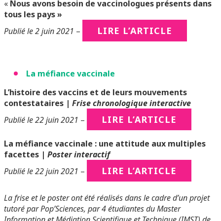
«
Nous avons besoin de vaccinologues
présents dans
tous les pays »
LIRE L’ARTICLE
Publié le 2 juin 2021
–
La méfiance vaccinale
L’histoire des vaccins et de leurs mouvements
contestataires |
Frise chronologique interactive
LIRE L’ARTICLE
Publié le 22 juin 2021
–
La méfiance vaccinale : une attitude aux multiples
facettes |
Poster interactif
LIRE L’ARTICLE
Publié le 22 juin 2021
–
La frise et le poster ont été réalisés dans le cadre d’un projet
tutoré par Pop’Sciences, par 4 étudiantes du Master
Information et Médiation Scientifique et Technique (IMST) de