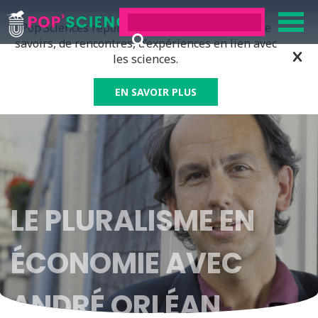
Pop’Sciences répond à tous ceux qui ont soif de
savoirs, de rencontres, d’expériences en lien avec
les sciences.
EN SAVOIR PLUS
LE PLURALISME EN
ÉCONOMIE AVEC
ANDRÉ ORLÉAN