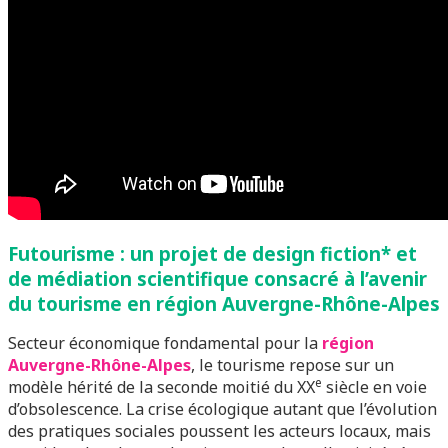
Futourisme : un projet de design fiction* et
de médiation scientifique consacré à l’avenir
du tourisme en région Auvergne-Rhône-Alpes
Secteur économique fondamental pour la
région
Auvergne-Rhône-Alpes
, le tourisme repose sur un
e
modèle hérité de la seconde moitié du XX
siècle en voie
d’obsolescence. La crise écologique autant que l’évolution
des pratiques sociales poussent les acteurs locaux, mais