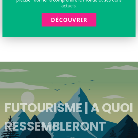
actuels.
DÉCOUVRIR
FUTOURISME | A QUOI
RESSEMBLERONT