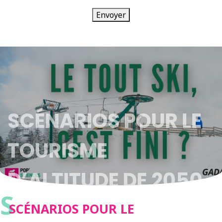
Envoyer
SCÉNARIOS POUR LE
TOURISME
D’ALTITUDE DE 2050
S
SCÉNARIOS POUR LE