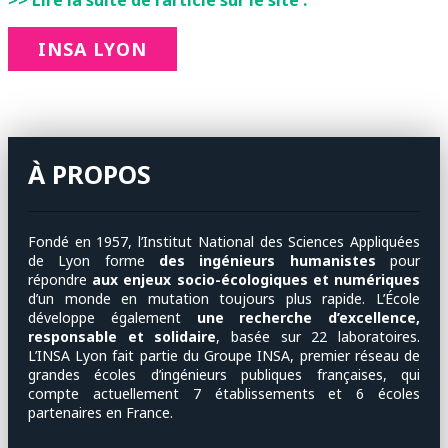
>> Lire la suite de l’article sur le site :
INSA LYON
À PROPOS
Fondé en 1957, l’Institut National des Sciences Appliquées
de Lyon forme
des ingénieurs humanistes
pour
répondre
aux enjeux socio-écologiques et numériques
d’un monde en mutation toujours plus rapide. L’École
développe également
une recherche d’excellence,
responsable et solidaire
, basée sur 22 laboratoires.
L’INSA Lyon fait partie du Groupe INSA, premier réseau de
grandes écoles d’ingénieurs publiques françaises, qui
compte actuellement 7 établissements et 6 écoles
partenaires en France.