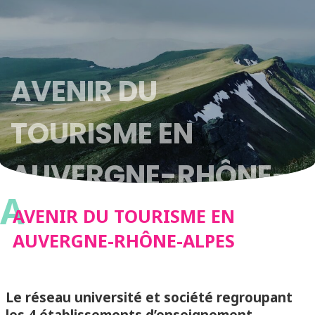
AVENIR DU
TOURISME EN
AUVERGNE-RHÔNE-
A
ALPES
AVENIR DU TOURISME EN
AUVERGNE-RHÔNE-ALPES
Le réseau université et société regroupant
les 4 établissements d’enseignement