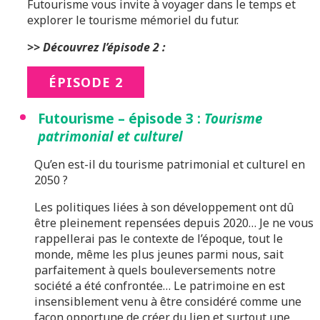
Futourisme vous invite à voyager dans le temps et
explorer le tourisme mémoriel du futur.
>> Découvrez l’épisode 2 :
ÉPISODE 2
Futourisme – épisode 3 :
Tourisme
patrimonial et
culturel
Qu’en est-il du tourisme patrimonial et culturel en
2050 ?
Les politiques liées à son développement ont dû
être pleinement repensées depuis 2020… Je ne vous
rappellerai pas le contexte de l’époque, tout le
monde, même les plus jeunes parmi nous, sait
parfaitement à quels bouleversements notre
société a été confrontée… Le patrimoine en est
insensiblement venu à être considéré comme une
façon opportune de créer du lien et surtout une