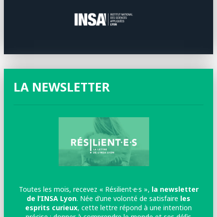
LA NEWSLETTER
Toutes les mois, recevez « Résilient·e·s »,
la newsletter
de l’INSA Lyon
. Née d’une volonté de satisfaire
les
esprits curieux
, cette lettre répond à une intention
précise : donner à comprendre le monde et ses défis