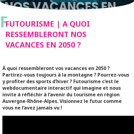
NOS VACANCES EN
F
2050 ?
FUTOURISME | A QUOI
RESSEMBLERONT NOS
VACANCES EN 2050 ?
À quoi ressembleront vos vacances en 2050 ?
Partirez-vous toujours à la montagne ? Pourrez-vous
y profiter des sports d’hiver ? Futourisme c’est le
webdocumentaire interactif qui imagine et nous
invite à réfléchir à l’avenir du tourisme en région
Auvergne-Rhône-Alpes. Visionnez le futur comme
vous ne l’avez jamais vu !