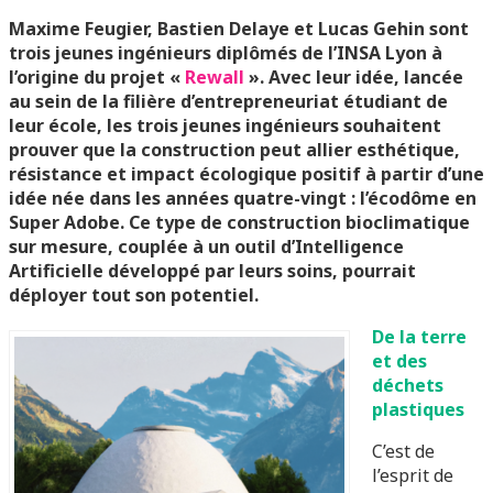
Maxime Feugier, Bastien Delaye et Lucas Gehin sont
trois jeunes ingénieurs diplômés de l’INSA Lyon à
l’origine du projet «
Rewall
». Avec leur idée, lancée
au sein de la filière d’entrepreneuriat étudiant de
leur école, les trois jeunes ingénieurs souhaitent
prouver que la construction peut allier esthétique,
résistance et impact écologique positif à partir d’une
idée née dans les années quatre-vingt : l’écodôme en
Super Adobe. Ce type de construction bioclimatique
sur mesure, couplée à un outil d’Intelligence
Artificielle développé par leurs soins, pourrait
déployer tout son potentiel.
De la terre
et des
déchets
plastiques
C’est de
l’esprit de