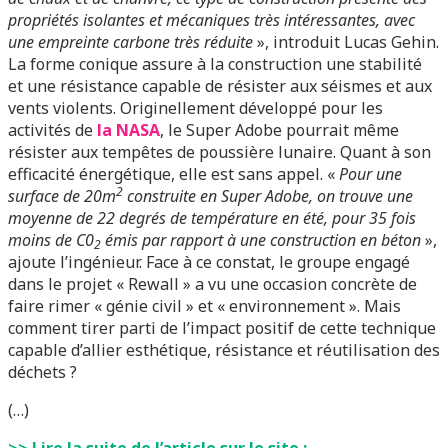
propriétés isolantes et mécaniques très intéressantes, avec
une empreinte carbone très réduite
», introduit Lucas Gehin.
La forme conique assure à la construction une stabilité
et une résistance capable de résister aux séismes et aux
vents violents. Originellement développé pour les
activités de
la NASA
, le Super Adobe pourrait même
résister aux tempêtes de poussière lunaire. Quant à son
efficacité énergétique, elle est sans appel. «
Pour une
2
surface de 20m
construite en Super Adobe, on trouve une
moyenne de 22 degrés de température en été, pour 35 fois
moins de C0
émis par rapport à une construction en béton
»,
2
ajoute l’ingénieur. Face à ce constat, le groupe engagé
dans le projet « Rewall » a vu une occasion concrète de
faire rimer « génie civil » et « environnement ». Mais
comment tirer parti de l’impact positif de cette technique
capable d’allier esthétique, résistance et réutilisation des
déchets ?
(…)