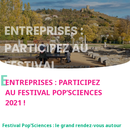
ENTREPRISES :
PARTICIPEZ AU
FESTIVAL
E
POP’SCIENCES 2021 !
ENTREPRISES : PARTICIPEZ
AU FESTIVAL POP’SCIENCES
2021 !
Festival Pop’Sciences : le grand rendez-vous autour