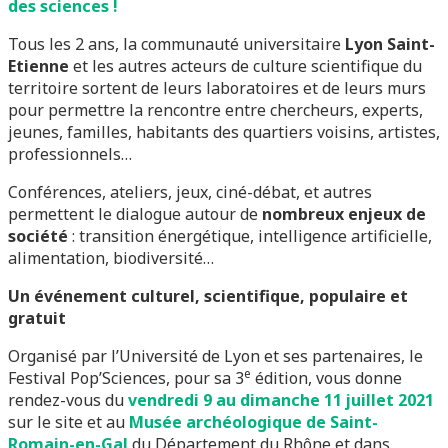
des sciences !
Tous les 2 ans, la communauté universitaire
Lyon Saint-
Etienne
et les autres acteurs de culture scientifique du
territoire sortent de leurs laboratoires et de leurs murs
pour permettre la rencontre entre chercheurs, experts,
jeunes, familles, habitants des quartiers voisins, artistes,
professionnels…
Conférences, ateliers, jeux, ciné-débat, et autres
permettent le dialogue autour de
nombreux enjeux de
société
: transition énergétique, intelligence artificielle,
alimentation, biodiversité…
Un événement culturel, scientifique, populaire et
gratuit
Organisé par l’Université de Lyon et ses partenaires, le
e
Festival Pop’Sciences, pour sa 3
édition, vous donne
rendez-vous du
vendredi 9 au
dimanche 11 juillet 2021
sur le site et au
Musée archéologique de Saint-
Romain-en-Gal
du Département du Rhône et dans