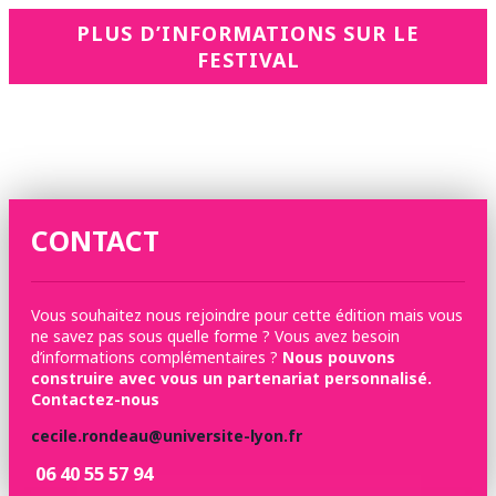
PLUS D’INFORMATIONS SUR LE
FESTIVAL
CONTACT
Vous souhaitez nous rejoindre pour cette édition mais vous
ne savez pas sous quelle forme ? Vous avez besoin
d’informations complémentaires ?
Nous pouvons
construire avec vous un partenariat personnalisé.
Contactez-nous
cecile.rondeau@universite-lyon.fr
06 40 55 57 94