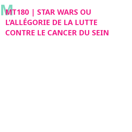
M
CANCER DU SEIN
MT180 | STAR WARS OU
L’ALLÉGORIE DE LA LUTTE
CONTRE LE CANCER DU SEIN