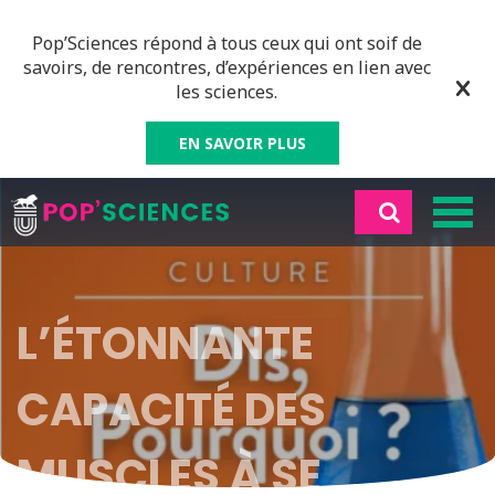
Pop’Sciences répond à tous ceux qui ont soif de
savoirs, de rencontres, d’expériences en lien avec
les sciences.
EN SAVOIR PLUS
L’ÉTONNANTE
CAPACITÉ DES
MUSCLES À SE