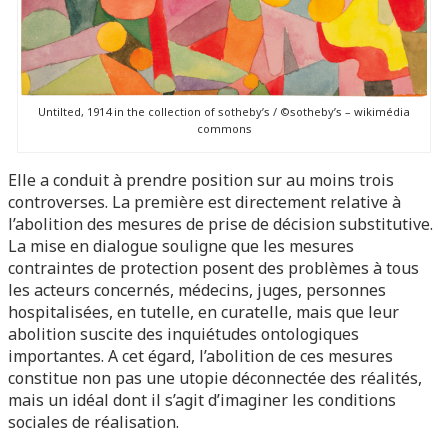
Untilted, 1914 in the collection of sotheby’s / ©sotheby’s – wikimédia
commons
Elle a conduit à prendre position sur au moins trois
controverses. La première est directement relative à
l’abolition des mesures de prise de décision substitutive.
La mise en dialogue souligne que les mesures
contraintes de protection posent des problèmes à tous
les acteurs concernés, médecins, juges, personnes
hospitalisées, en tutelle, en curatelle, mais que leur
abolition suscite des inquiétudes ontologiques
importantes. A cet égard, l’abolition de ces mesures
constitue non pas une utopie déconnectée des réalités,
mais un idéal dont il s’agit d’imaginer les conditions
sociales de réalisation.