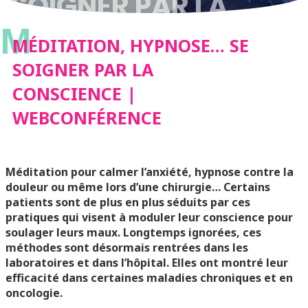
SOIGNER PAR LA
M
CONSCIENCE |
MÉDITATION, HYPNOSE… SE
SOIGNER PAR LA
WEBCONFÉRENCE
CONSCIENCE |
WEBCONFÉRENCE
Méditation pour calmer l’anxiété, hypnose contre la
douleur ou même lors d’une chirurgie… Certains
patients sont de plus en plus séduits par ces
pratiques qui visent à moduler leur conscience pour
soulager leurs maux. Longtemps ignorées, ces
méthodes sont désormais rentrées dans les
laboratoires et dans l’hôpital. Elles ont montré leur
efficacité dans certaines maladies chroniques et en
oncologie.