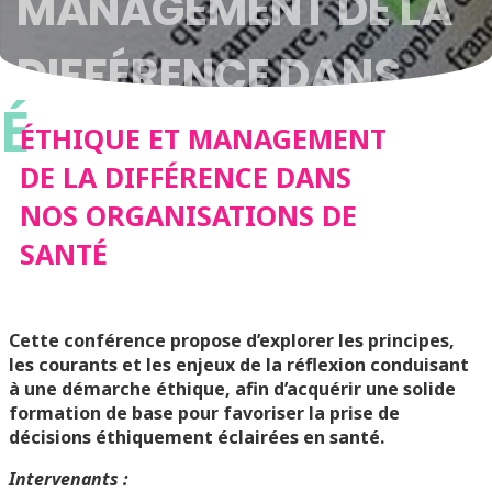
MANAGEMENT DE LA
DIFFÉRENCE DANS
É
NOS
ÉTHIQUE ET MANAGEMENT
DE LA DIFFÉRENCE DANS
ORGANISATIONS DE
NOS ORGANISATIONS DE
SANTÉ
SANTÉ
Cette conférence propose d’explorer les principes,
les courants et les enjeux de la réflexion conduisant
à une démarche éthique, afin d’acquérir une solide
formation de base pour favoriser la prise de
décisions éthiquement éclairées en santé.
Intervenants :