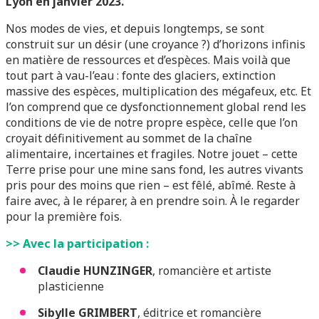
Lyon en janvier 2023.
Nos modes de vies, et depuis longtemps, se sont
construit sur un désir (une croyance ?) d’horizons infinis
en matière de ressources et d’espèces. Mais voilà que
tout part à vau-l’eau : fonte des glaciers, extinction
massive des espèces, multiplication des mégafeux, etc. Et
l’on comprend que ce dysfonctionnement global rend les
conditions de vie de notre propre espèce, celle que l’on
croyait définitivement au sommet de la chaîne
alimentaire, incertaines et fragiles. Notre jouet – cette
Terre prise pour une mine sans fond, les autres vivants
pris pour des moins que rien – est fêlé, abîmé. Reste à
faire avec, à le réparer, à en prendre soin. À le regarder
pour la première fois.
>> Avec la participation :
Claudie HUNZINGER
, romancière et artiste
plasticienne
Sibylle GRIMBERT
, éditrice et romancière