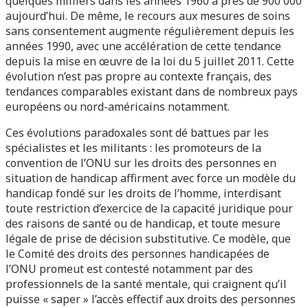
quelques milliers dans les années 1960 à près de 900 000
aujourd’hui. De même, le recours aux mesures de soins
sans consentement augmente régulièrement depuis les
années 1990, avec une accélération de cette tendance
depuis la mise en œuvre de la loi du 5 juillet 2011. Cette
évolution n’est pas propre au contexte français, des
tendances comparables existant dans de nombreux pays
européens ou nord-américains notamment.
Ces évolutions paradoxales sont dé battues par les
spécialistes et les militants : les promoteurs de la
convention de l’ONU sur les droits des personnes en
situation de handicap affirment avec force un modèle du
handicap fondé sur les droits de l’homme, interdisant
toute restriction d’exercice de la capacité juridique pour
des raisons de santé ou de handicap, et toute mesure
légale de prise de décision substitutive. Ce modèle, que
le Comité des droits des personnes handicapées de
l’ONU promeut est contesté notamment par des
professionnels de la santé mentale, qui craignent qu’il
puisse « saper » l’accès effectif aux droits des personnes