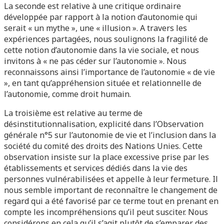
La seconde est relative à une critique ordinaire
développée par rapport à la notion d’autonomie qui
serait « un mythe », une « illusion ». A travers les
expériences partagées, nous soulignons la fragilité de
cette notion d’autonomie dans la vie sociale, et nous
invitons à « ne pas céder sur l’autonomie ». Nous
reconnaissons ainsi l’importance de l’autonomie « de vie
», en tant qu’appréhension située et relationnelle de
l’autonomie, comme droit humain.
La troisième est relative au terme de
désinstitutionnalisation, explicité dans l’Observation
générale n°5 sur l’autonomie de vie et l’inclusion dans la
société du comité des droits des Nations Unies. Cette
observation insiste sur la place excessive prise par les
établissements et services dédiés dans la vie des
personnes vulnérabilisées et appelle à leur fermeture. Il
nous semble important de reconnaître le changement de
regard qui a été favorisé par ce terme tout en prenant en
compte les incompréhensions qu’il peut susciter. Nous
considérons en cela qu’il s’agit plutôt de s’emparer des