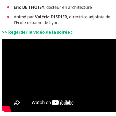
Eric DE THOISY
, docteur en architecture
Animé par
Valérie DISDIER
, directrice adjointe de
l’Ecole urbaine de Lyon
>> Regarder la vidéo de la soirée :