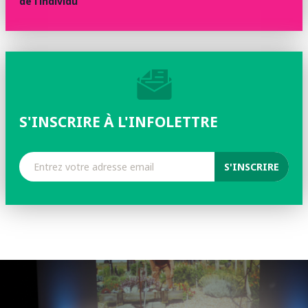
de l’individu
S'INSCRIRE À L'INFOLETTRE