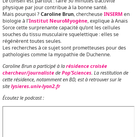
Le conseil est partout : faire 30 minutes d’activité
physique par jour contribue à la bonne santé.
Mais pourquoi ?
Caroline Brun
, chercheuse
INSERM
en
biologie à l’
Institut NeuroMyogène
, explique à Anaïs
Sorce cette surprenante capacité qu’ont les cellules
souches du tissu musculaire squelettique : elles se
régénèrent toutes seules.
Les recherches à ce sujet sont prometteuses pour des
pathologies comme la myopathie de Duchenne.
Caroline Brun a participé à la
résidence croisée
chercheur/journaliste
de
Pop’Sciences
. La restitution de
cette résidence, notamment en BD, est à retrouver sur le
site
lysieres.univ-lyon2.fr
Écoutez le podcast :