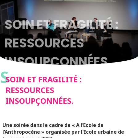
SOIN ET FRAGILITÉ :
RESSOURCES
INSOUPÇONNÉES.
S
SOIN ET FRAGILITÉ :
RESSOURCES
INSOUPÇONNÉES.
Une soirée dans le cadre de « A l’Ecole de
l’Anthropocène » organisée par l’Ecole urbaine de