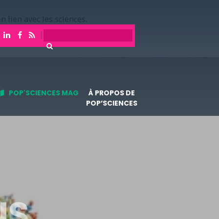
n lien avec les sciences.
POP'SCIENCES MAG
À PROPOS DE
POP’SCIENCES
NS