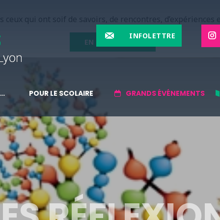
 ceux qui ont soif de savoirs, de rencontres, d’expériences e
INFOLETTRE
EN SAVOIR PLUS
..
POUR LE SCOLAIRE
GRANDS ÉVÉNEMENTS
ES RÉFLEXIO