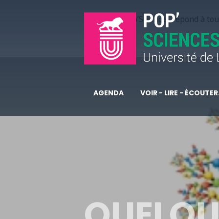
Pop’Sciences répond à tous
AGENDA
VOIR - LIRE - ÉCOUTER.
QUELQU