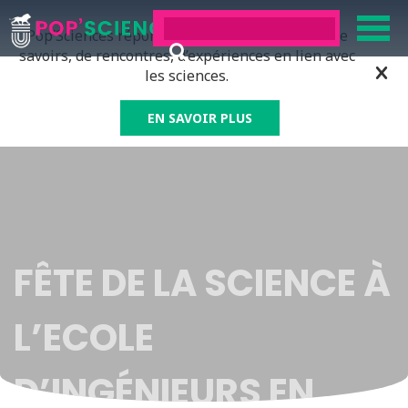
Pop’Sciences répond à tous ceux qui ont soif de
savoirs, de rencontres, d’expériences en lien avec
les sciences.
EN SAVOIR PLUS
FÊTE DE LA SCIENCE À
L’ECOLE
D’INGÉNIEURS EN