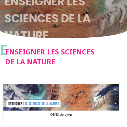
ENSEIGNER LES
SCIENCES DE LA
NATURE
E
ENSEIGNER LES SCIENCES
DE LA NATURE
©ENS de Lyon