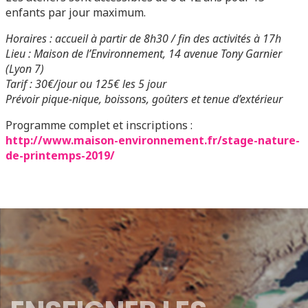
enfants par jour maximum.
Horaires : accueil à partir de 8h30 / fin des activités à 17h
Lieu : Maison de l’Environnement, 14 avenue Tony Garnier
(Lyon 7)
Tarif : 30€/jour ou 125€ les 5 jour
Prévoir pique-nique, boissons, goûters et tenue d’extérieur
Programme complet et inscriptions :
http://www.maison-environnement.fr/stage-nature-
de-printemps-2019/