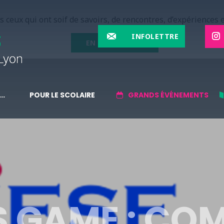
 ceux qui ont soif de savoirs, de rencontres, d’expériences e
INFOLETTRE
EN SAVOIR PLUS
..
POUR LE SCOLAIRE
GRANDS ÉVÉNEMENTS
S GAME : CO