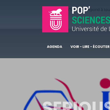
Pop’Sciences répond à tous
AGENDA
VOIR - LIRE - ÉCOUTER.
SERIOU