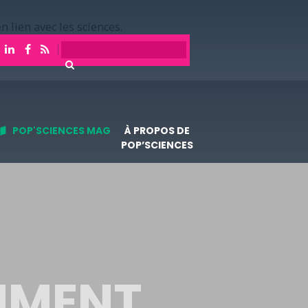
n lien avec les sciences.
POP'SCIENCES MAG
À PROPOS DE
POP’SCIENCES
MMENT