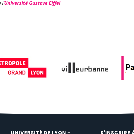
 l
‘Université Gustave Eiffel
UNIVERSITÉ DE LYON -
S'INSCRIRE 