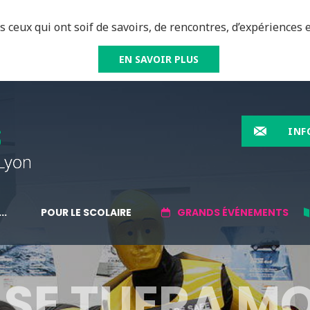
 ceux qui ont soif de savoirs, de rencontres, d’expériences e
EN SAVOIR PLUS
INF
..
POUR LE SCOLAIRE
GRANDS ÉVÉNEMENTS
 SE TUERA M