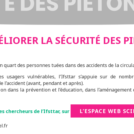
É DES PIÉTON
IORER LA SÉCURITÉ DES PI
 quart des personnes tuées dans des accidents de la circula
es usagers vulnérables, l’Ifsttar s’appuie sur de nombr
e l’accident (avant, pendant et après).
ition dans la prévention et l’éducation, dans l’aménagement 
L’ESPACE WEB SC
es chercheurs de l’Ifsttar, sur
l.fr