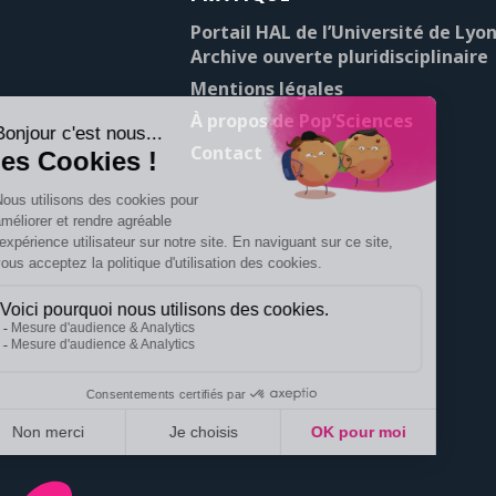
Portail HAL de l’Université de Lyon
Archive ouverte pluridisciplinaire
Mentions légales
À propos de Pop’Sciences
Contact