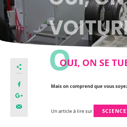
VOITUR
O
OUI, ON SE TU
Mais on comprend que vous soye
SCIENCE
Un article à lire sur