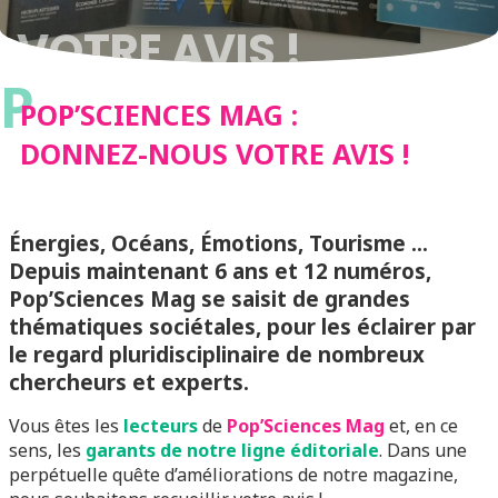
VOTRE AVIS !
P
POP’SCIENCES MAG :
DONNEZ-NOUS VOTRE AVIS !
Énergies, Océans, Émotions, Tourisme …
Depuis maintenant 6 ans et 12 numéros,
Pop’Sciences Mag se saisit de grandes
thématiques sociétales, pour les éclairer par
le regard pluridisciplinaire de nombreux
chercheurs et experts.
Vous êtes les
lecteurs
de
Pop’Sciences Mag
et, en ce
sens, les
garants de notre ligne éditoriale
. Dans une
perpétuelle quête d’améliorations de notre magazine,