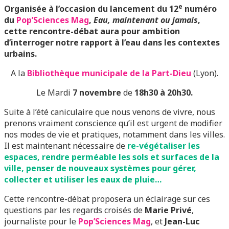
e
Organisée à l’occasion du lancement du 12
numéro
du
Pop’Sciences Mag
,
Eau, maintenant ou jamais
,
cette rencontre-débat aura pour ambition
d’interroger notre rapport à l’eau dans les contextes
urbains.
A la
Bibliothèque municipale de la Part-Dieu
(Lyon).
Le Mardi
7 novembre
de
18h30 à 20h30
.
Suite à l’été caniculaire que nous venons de vivre, nous
prenons vraiment conscience qu’il est urgent de modifier
nos modes de vie et pratiques, notamment dans les villes.
Il est maintenant nécessaire de
re-végétaliser les
espaces, rendre perméable les sols et surfaces de la
ville, penser de nouveaux systèmes pour gérer,
collecter et utiliser les eaux de pluie…
Cette rencontre-débat proposera un éclairage sur ces
questions par les regards croisés de
Marie Privé
,
journaliste pour le
Pop’Sciences Mag
, et
Jean-Luc