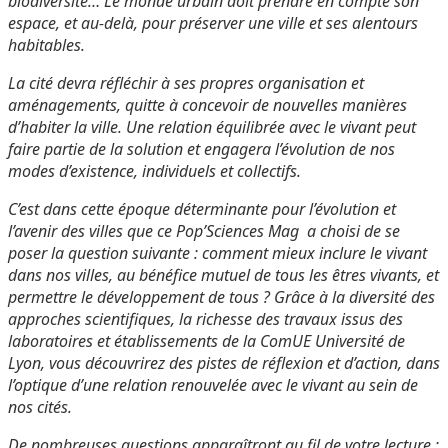
biodiversité… Le monde urbain doit prendre en compte son
espace, et au-delà, pour préserver une ville et ses alentours
habitables.
La cité devra réfléchir à ses propres organisation et
aménagements, quitte à concevoir de nouvelles manières
d’habiter la ville. Une relation équilibrée avec le vivant peut
faire partie de la solution et engagera l’évolution de nos
modes d’existence, individuels et collectifs.
C’est dans cette époque déterminante pour l’évolution et
l’avenir des villes que ce Pop’Sciences Mag a choisi de se
poser la question suivante : comment mieux inclure le vivant
dans nos villes, au bénéfice mutuel de tous les êtres vivants, et
permettre le développement de tous ? Grâce à la diversité des
approches scientifiques, la richesse des travaux issus des
laboratoires et établissements de la ComUE Université de
Lyon, vous découvrirez des pistes de réflexion et d’action, dans
l’optique d’une relation renouvelée avec le vivant au sein de
nos cités.
De nombreuses questions apparaîtront au fil de votre lecture :