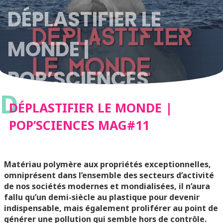
DÉPLASTIFIER LE
MONDE |
POP’SCIENCES
D
MAG#11
DÉPLASTIFIER LE MONDE |
POP’SCIENCES MAG#11
Matériau polymère aux propriétés exceptionnelles,
omniprésent dans l’ensemble des secteurs d’activité
de nos sociétés modernes et mondialisées, il n’aura
fallu qu’un demi-siècle au plastique pour devenir
indispensable, mais également proliférer au point de
générer une pollution qui semble hors de contrôle.