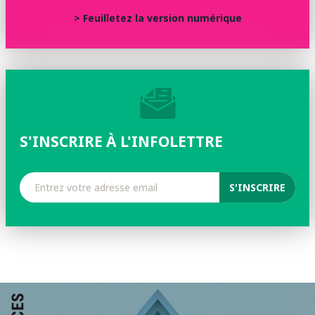
> Feuilletez la version numérique
S'INSCRIRE À L'INFOLETTRE