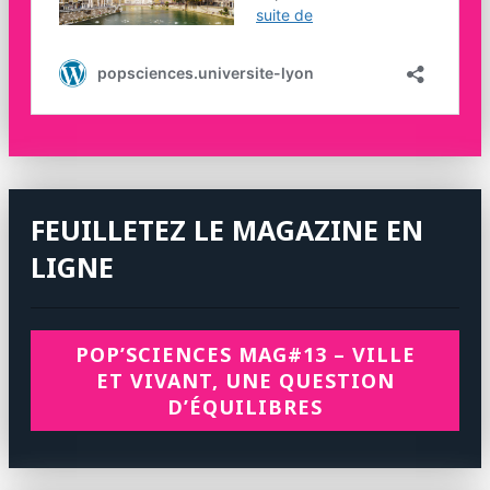
FEUILLETEZ LE MAGAZINE EN
LIGNE
POP’SCIENCES MAG#13 – VILLE
ET VIVANT, UNE QUESTION
D’ÉQUILIBRES