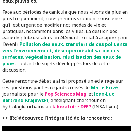
eaux pluviales.
Face aux périodes de canicule que nous vivons de plus en
plus fréquemment, nous prenons vraiment conscience
qu’il est urgent de modifier nos modes de vie et
pratiques, notamment dans les villes. La gestion des
eaux de pluie est alors un élément crucial à adapter pour
l’avenir.
Pollution des eaux, transfert de ces polluants
vers l’environnement, désimperméabilisation des
surfaces, végétalisation, réutilisation des eaux de
pluie
… autant de sujets développés lors de cette
discussion.
Cette rencontre-débat a ainsi proposé un éclairage sur
ces questions par les regards croisés de
Marie Privé
,
journaliste pour le
Pop’Sciences Mag
, et
J
ean-Luc
Bertrand-Krajewski
, enseignant chercheur en
hydrologie urbaine au
laboratoire DEEP
(INSA Lyon).
>> (Re)découvrez l’intégralité de la rencontre :