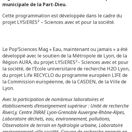
municipale de la Part-Dieu.
Cette programmation est développée dans le cadre du
projet LYSiERES² – Sciences avec et pour la société.
Le Pop’Sciences Mag « Eau, maintenant ou jamais » a été
développé avec le soutien de la Métropole de Lyon, de la
Région AURA, du projet LYSiERES²– Sciences avec et pour
la société, de l’Ecole universitaire de recherche H2O Lyon,
du projet Life RECYCLO du programme européen LIFE de
la Commission européenne, de la CASDEN, de la Ville de
Lyon.
Avec la participation de nombreux laboratoires et
établissements d’enseignement supérieur :
Unité de recherche
RiverLy,
Centre INRAE Lyon-Grenoble Auvergne-Rhône-Alpes,
Laboratoire déchets, eau, environnement, pollutions,
Observatoire de terrain en hydrologie urbaine,
Laboratoire
environnement-ville-société,
Groupe de recherche angevin en