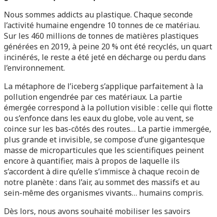
Nous sommes addicts au plastique. Chaque seconde
l’activité humaine engendre 10 tonnes de ce matériau.
Sur les 460 millions de tonnes de matières plastiques
générées en 2019, à peine 20 % ont été recyclés, un quart
incinérés, le reste a été jeté en décharge ou perdu dans
l’environnement.
La métaphore de l’iceberg s’applique parfaitement à la
pollution engendrée par ces matériaux. La partie
émergée correspond à la pollution visible : celle qui flotte
ou s’enfonce dans les eaux du globe, vole au vent, se
coince sur les bas-côtés des routes… La partie immergée,
plus grande et invisible, se compose d’une gigantesque
masse de microparticules que les scientifiques peinent
encore à quantifier, mais à propos de laquelle ils
s’accordent à dire qu’elle s’immisce à chaque recoin de
notre planète : dans l’air, au sommet des massifs et au
sein-même des organismes vivants… humains compris.
Dès lors, nous avons souhaité mobiliser les savoirs