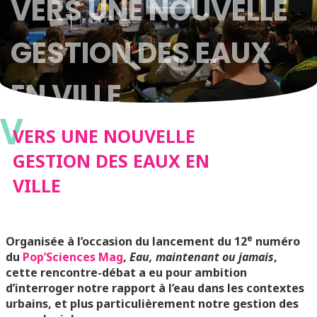
VERS UNE NOUVELLE
GESTION DES EAUX
EN VILLE
V
VERS UNE NOUVELLE
GESTION DES EAUX EN
VILLE
e
Organisée à l’occasion du lancement du 12
numéro
du
Pop’Sciences Mag
,
Eau, maintenant ou jamais
,
cette rencontre-débat a eu pour ambition
d’interroger notre rapport à l’eau dans les contextes
urbains, et plus particulièrement notre gestion des