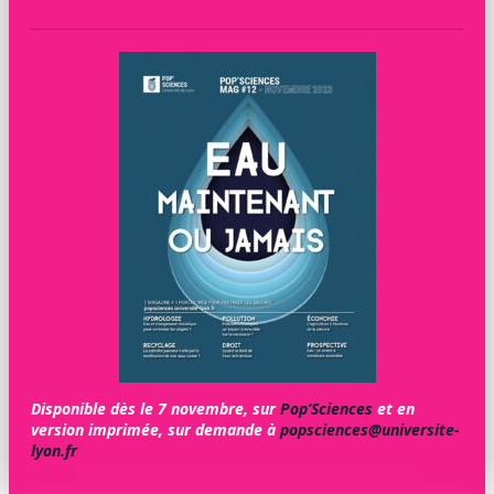
Disponible dès le 7 novembre, sur
Pop’Sciences
et en
version imprimée, sur demande à
popsciences@universite-
lyon.fr