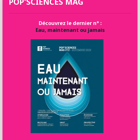
POP'SCIENCES MAG
Découvrez le dernier n° :
Eau, maintenant ou jamais