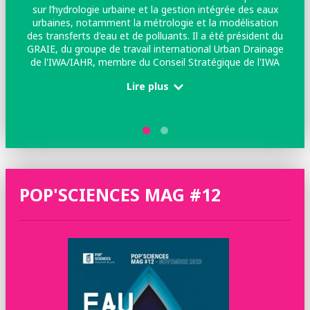
sur l’hydrologie urbaine et la gestion intégrée des eaux
urbaines, notamment la métrologie et la modélisation
des transferts d'eau et de polluants. Il a été président du
GRAIE, du groupe de travail international Urban Drainage
de l'IWA/IAHR, membre du Conseil Stratégique de l'IWA
et co-auteur des Principes de l'IWA pour des villes eau-
Lire plus
responsables. Il est actuellement Fellow de l'IWA et
membre du conseil d'administration d'IWA Publishing.
POP'SCIENCES MAG #12