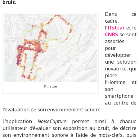
bruit.
Dans ce
cadre,
l’
Ifsttar
et le
CNRS
se sont
associés
pour
développer
une solution
novatrice, qui
place
l’Homme et
© Ifsttar
son
smartphone,
au centre de
l’évaluation de son environnement sonore.
L’application
NoiseCapture
permet ainsi à chaque
utilisateur d’évaluer son exposition au bruit, de décrire
son environnement sonore à l’aide de mots-clefs, puis