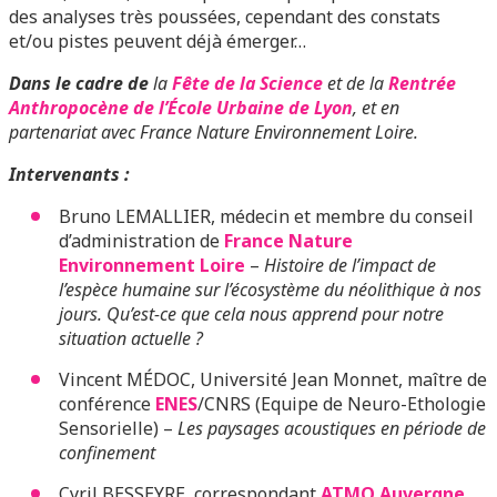
des analyses très poussées, cependant des constats
et/ou pistes peuvent déjà émerger…
Dans le cadre de
la
Fête de la Science
et de la
Rentrée
Anthropocène de l’École Urbaine de Lyon
, et en
partenariat avec France Nature Environnement Loire.
Intervenants :
Bruno LEMALLIER, médecin et membre du conseil
d’administration de
France Nature
Environnement Loire
–
Histoire de l’impact de
l’espèce humaine sur l’écosystème du néolithique à nos
jours. Qu’est-ce que cela nous apprend pour notre
situation actuelle ?
Vincent MÉDOC, Université Jean Monnet, maître de
conférence
ENES
/CNRS (Equipe de Neuro-Ethologie
Sensorielle) –
Les paysages acoustiques en période de
confinement
Cyril BESSEYRE, correspondant
ATMO Auvergne