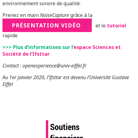
environnement sonore de qualité.
Prenez en main
NoiseCapture
grâce à la
PRÉSENTATION VIDÉO
et le
tutoriel
rapide
>>> Plus d’informations sur
l’
espace Sciences et
Société de l’Ifsttar
Contact : openexperience@univ-eiffel.fr
Au 1er janvier 2020, l’Ifsttar est devenu l’Université Gustave
Eiffel