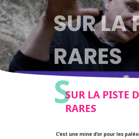
SUR LA 
RARES
S
SUR LA PISTE 
RARES
C’est une mine d’or pour les palé