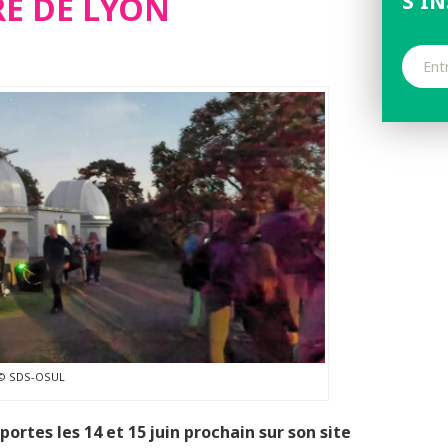
RE DE LYON
S'I
© SDS-OSUL
ortes les 14 et 15 juin prochain sur son site