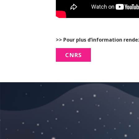
>> Pour plus d’information rende
CNRS