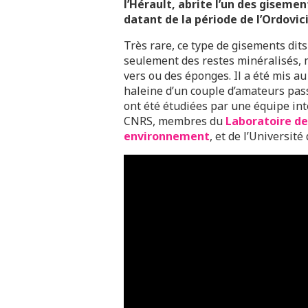
l’Hérault, abrite l’un des gisemen
datant de la période de l’Ordovicie
Très rare, ce type de gisements dit
seulement des restes minéralisés, 
vers ou des éponges. Il a été mis au
haleine d’un couple d’amateurs pas
ont été étudiées par une équipe int
CNRS, membres du
Laboratoire de
environnement
, et de l’Universit