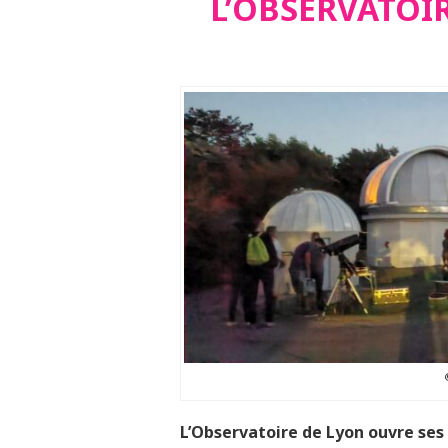
L’OBSERVATOI
L’Observatoire de Lyon ouvre ses p