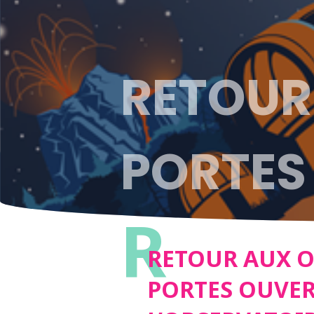
RETOUR 
PORTES
R
L’OBSE
RETOUR AUX OR
PORTES OUVER