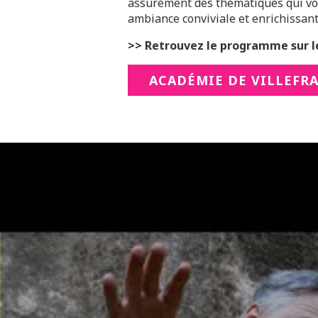
assurément des thématiques qui vou
ambiance conviviale et enrichissant
>> Retrouvez le programme sur le
ACADÉMIE DE VILLEFR