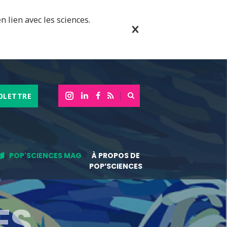
n lien avec les sciences.
OLETTRE
POP'SCIENCES MAG
À PROPOS DE
POP’SCIENCES
ES,