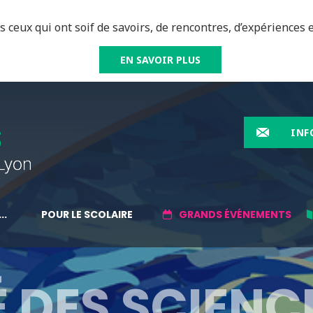
 ceux qui ont soif de savoirs, de rencontres, d’expériences e
EN SAVOIR PLUS
INF
..
POUR LE SCOLAIRE
GRANDS ÉVÉNEMENTS
 DES SCIENC