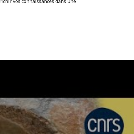
richir vos connaissances dans une