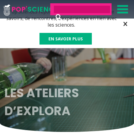
Pop’Sciences répond à tous ceux qui ont soif de
savoirs, de rencontres, d’expériences en lien avec
les sciences.
EN SAVOIR PLUS
LES ATELIERS
D’EXPLORA