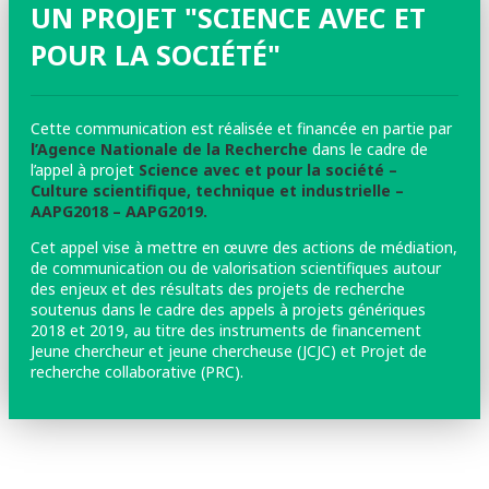
UN PROJET "SCIENCE AVEC ET
POUR LA SOCIÉTÉ"
Cette communication est réalisée et financée en partie par
l’Agence Nationale de la Recherche
dans le cadre de
l’appel à projet
Science avec et pour la société –
Culture scientifique, technique et industrielle –
AAPG2018 – AAPG2019.
Cet appel vise à mettre en œuvre des actions de médiation,
de communication ou de valorisation scientifiques autour
des enjeux et des résultats des projets de recherche
soutenus dans le cadre des appels à projets génériques
2018 et 2019, au titre des instruments de financement
Jeune chercheur et jeune chercheuse (JCJC) et Projet de
recherche collaborative (PRC).