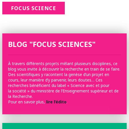
FOCUS SCIENCE
BLOG "FOCUS SCIENCES"
À travers différents projets mêlant plusieurs disciplines, ce
blog vous invite à découvrir la recherche en train de se faire.
Des scientifiques y racontent la genèse d’un projet en
cours, leur manière d’y parvenir, leurs doutes… Ces
recherches bénéficient du label « Science avec et pour
la société » du ministère de l’Enseignement supérieur et de
la Recherche.
Pour en savoir plus,
lire l’édito
.