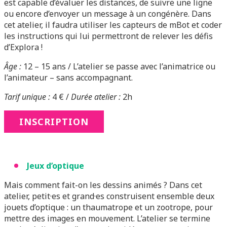
est capable d’évaluer les distances, de suivre une ligne
ou encore d’envoyer un message à un congénère. Dans
cet atelier, il faudra utiliser les capteurs de mBot et coder
les instructions qui lui permettront de relever les défis
d’Explora !
Âge :
12 – 15 ans / L’atelier se passe avec l’animatrice ou
l’animateur – sans accompagnant.
Tarif unique :
4 € /
Durée atelier :
2h
INSCRIPTION
Jeux d’optique
Mais comment fait-on les dessins animés ? Dans cet
atelier, petit·es et grand·es construisent ensemble deux
jouets d’optique : un thaumatrope et un zootrope, pour
mettre des images en mouvement. L’atelier se termine