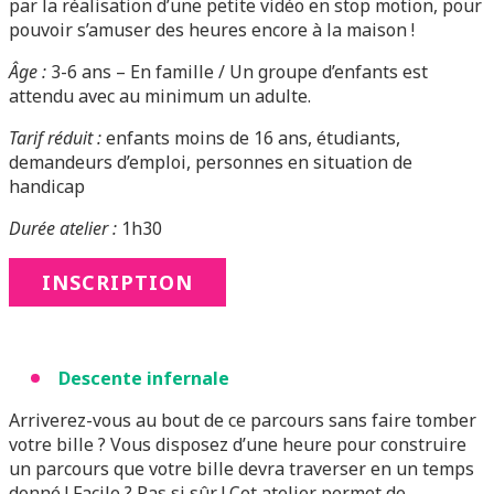
par la réalisation d’une petite vidéo en stop motion, pour
pouvoir s’amuser des heures encore à la maison !
Âge :
3-6 ans – En famille / Un groupe d’enfants est
attendu avec au minimum un adulte.
Tarif réduit :
enfants moins de 16 ans, étudiants,
demandeurs d’emploi, personnes en situation de
handicap
Durée atelier :
1h30
INSCRIPTION
Descente infernale
Arriverez-vous au bout de ce parcours sans faire tomber
votre bille ? Vous disposez d’une heure pour construire
un parcours que votre bille devra traverser en un temps
donné ! Facile ? Pas si sûr ! Cet atelier permet de