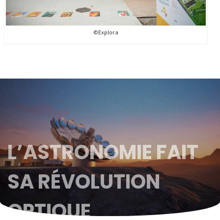
©Explora
L’ASTRONOMIE FAIT
SA RÉVOLUTION
OPTIQUE