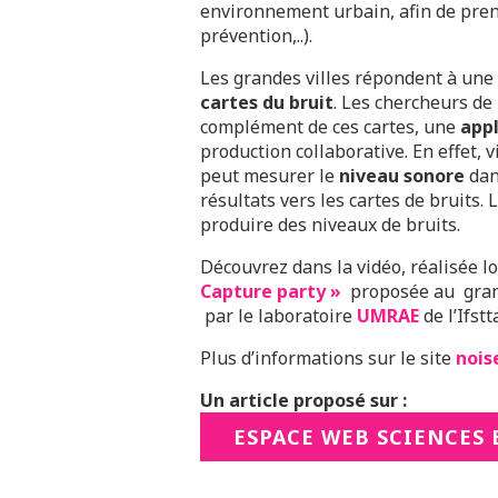
environnement urbain, afin de pre
prévention,..).
Les grandes villes répondent à une
cartes du bruit
. Les chercheurs de
complément de ces cartes, une
appl
production collaborative. En effet, 
peut mesurer le
niveau sonore
dan
résultats vers les cartes de bruits
produire des niveaux de bruits.
Découvrez dans la vidéo, réalisée l
Capture party »
proposée au grand
par le laboratoire
UMRAE
de l’Ifstt
Plus d’informations sur le site
nois
Un article proposé sur :
ESPACE WEB SCIENCES E