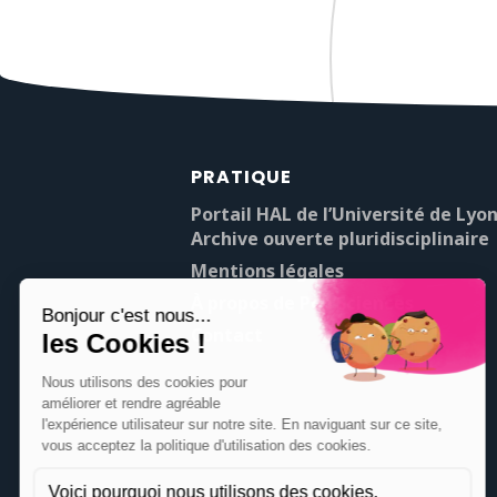
PRATIQUE
Portail HAL de l’Université de Lyon
Archive ouverte pluridisciplinaire
Mentions légales
À propos de Pop’Sciences
Contact