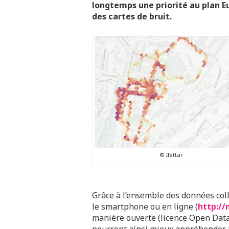
longtemps une priorité au plan Eu
des cartes de bruit.
© Ifsttar
Grâce à l’ensemble des données colle
le smartphone ou en ligne (
http://
manière ouverte (licence Open Data)