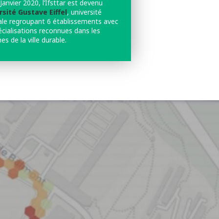
Janvier 2020, l’Ifsttar est devenu
rsité Gustave Eiffel
, université
ale regroupant 6 établissements avec
écialisations reconnues dans les
s de la ville durable.