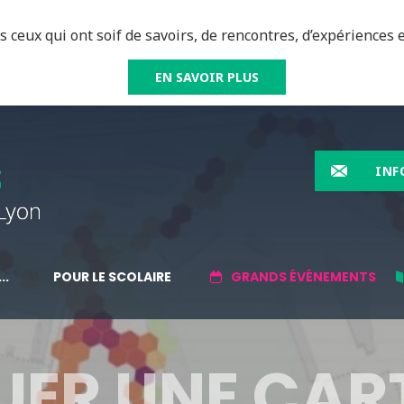
 ceux qui ont soif de savoirs, de rencontres, d’expériences e
EN SAVOIR PLUS
INF
..
POUR LE SCOLAIRE
GRANDS ÉVÉNEMENTS
UER UNE CAR