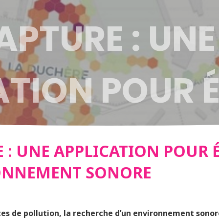
APTURE : UNE
ATION POUR 
ENVIRONNEM
 : UNE APPLICATION POUR 
ONNEMENT SONORE
E
ces de pollution, la recherche d’un environnement sonor