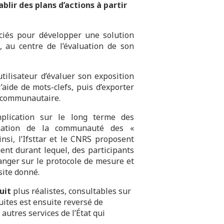
lir des plans d’actions à partir
ciés pour développer une solution
 au centre de l’évaluation de son
ilisateur d’évaluer son exposition
aide de mots-clefs, puis d’exporter
s communautaire.
mplication sur le long terme des
nimation de la communauté des «
nsi, l’Ifsttar et le CNRS proposent
ent durant lequel, des participants
anger sur le protocole de mesure et
site donné.
uit
plus réalistes, consultables sur
uites est ensuite reversé de
autres services de l’État qui