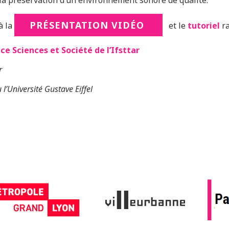
a préservation d’un environnement sonore de qualité.
PRÉSENTATION VIDÉO
à la
et le
tutoriel
ra
ce Sciences et Société de l’Ifsttar
r
 l’Université Gustave Eiffel