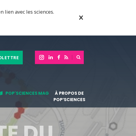
n lien avec les sciences.
OLETTRE
POP'SCIENCES MAG
À PROPOS DE
POP’SCIENCES
TE DU