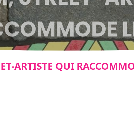
CCOMMODE L
ET-ARTISTE QUI RACCOMMO