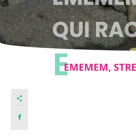
QUI RA
E
EMEMEM, STRE