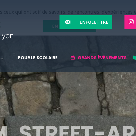
 ceux qui ont soif de savoirs, de rencontres, d’expériences e
INFOLETTRE
EN SAVOIR PLUS
..
POUR LE SCOLAIRE
GRANDS ÉVÉNEMENTS
, STREET-AR