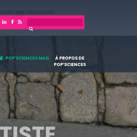
n lien avec les sciences.
POP'SCIENCES MAG
À PROPOS DE
POP’SCIENCES
TISTE