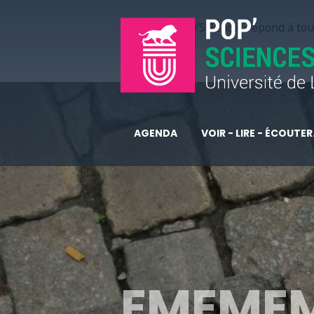
Pop’Sciences répond à tous
AGENDA
VOIR - LIRE - ÉCOUTER.
EMEMEM