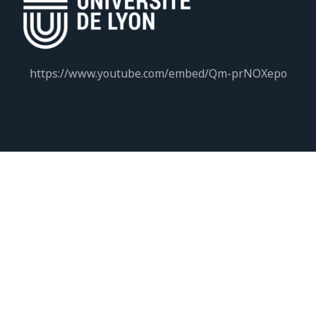
https://www.youtube.com/embed/Qm-prNOXepo