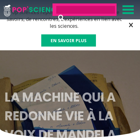
Pop’Sciences répond à tous ceux qui ont soif de
savoirs, de rencontres, d’expériences en lien avec
les sciences.
EN SAVOIR PLUS
LA MACHINE QUI A
REDONNÉ VIE À LA
VOIX DE MANDELA