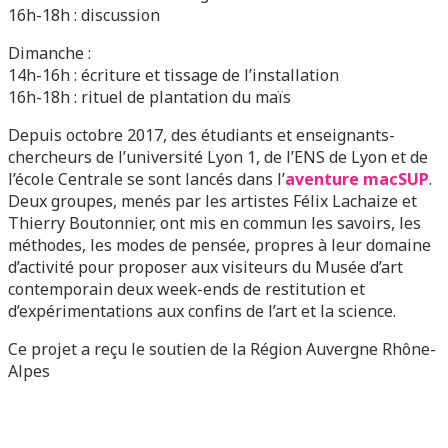
16h-18h : discussion
Dimanche :
14h-16h : écriture et tissage de l’installation
16h-18h : rituel de plantation du maïs
Depuis octobre 2017, des étudiants et enseignants-
chercheurs de l’université Lyon 1, de l’ENS de Lyon et de
l’école Centrale se sont lancés dans l’
aventure macSUP
.
Deux groupes, menés par les artistes Félix Lachaize et
Thierry Boutonnier, ont mis en commun les savoirs, les
méthodes, les modes de pensée, propres à leur domaine
d’activité pour proposer aux visiteurs du Musée d’art
contemporain deux week-ends de restitution et
d’expérimentations aux confins de l’art et la science.
Ce projet a reçu le soutien de la Région Auvergne Rhône
-
Alpes