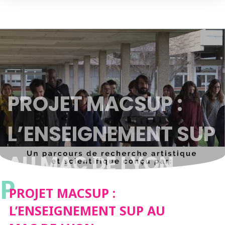
PROJET MACSUP :
L’ENSEIGNEMENT SUP
AU MAC DE LYON
P
PROJET MACSUP :
L’ENSEIGNEMENT SUP AU