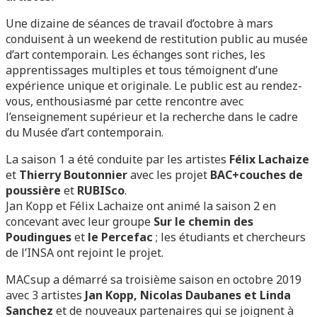
Une dizaine de séances de travail d’octobre à mars
conduisent à un weekend de restitution public au musée
d’art contemporain. Les échanges sont riches, les
apprentissages multiples et tous témoignent d’une
expérience unique et originale. Le public est au rendez-
vous, enthousiasmé par cette rencontre avec
l’enseignement supérieur et la recherche dans le cadre
du Musée d’art contemporain.
La saison 1 a été conduite par les artistes
Félix Lachaize
et
Thierry Boutonnier
avec les projet
BAC+couches de
poussière
et
RUBISco
.
Jan Kopp et Félix Lachaize ont animé la saison 2 en
concevant avec leur groupe
Sur le chemin des
Poudingues
et
le Percefac
; les étudiants et chercheurs
de l’INSA ont rejoint le projet.
MACsup a démarré sa troisième saison en octobre 2019
avec 3 artistes
Jan Kopp, Nicolas Daubanes et Linda
Sanchez
et de nouveaux partenaires qui se joignent à