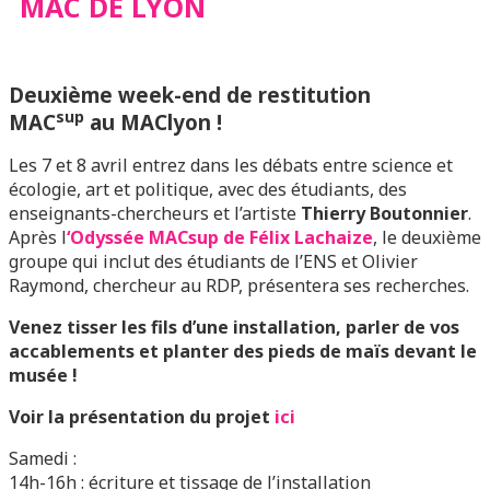
MAC DE LYON
Deuxième week-end de restitution
sup
MAC
au MAClyon !
Les 7 et 8 avril entrez dans les débats entre science et
écologie, art et politique, avec des étudiants, des
enseignants-chercheurs et l’artiste
Thierry Boutonnier
.
Après l
‘Odyssée MACsup de Félix Lachaize
, le deuxième
groupe qui inclut des étudiants de l’ENS et Olivier
Raymond, chercheur au RDP, présentera ses recherches.
Venez tisser les fils d’une installation, parler de vos
accablements et planter des pieds de maïs devant le
musée !
Voir la présentation du projet
ici
Samedi :
14h-16h : écriture et tissage de l’installation