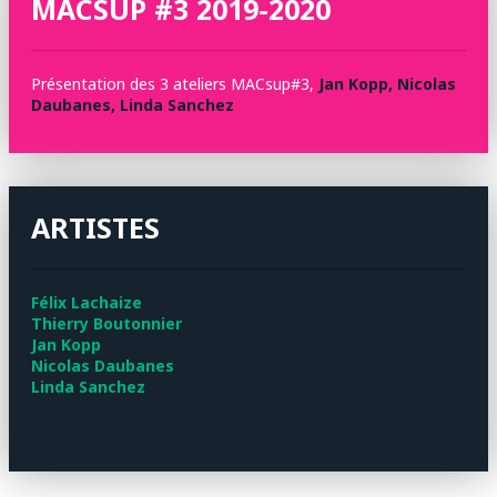
MACSUP #3 2019-2020
Présentation des 3 ateliers MACsup#3,
Jan Kopp, Nicolas
Daubanes, Linda Sanchez
ARTISTES
Félix Lachaize
Thierry Boutonnier
Jan Kopp
Nicolas Daubanes
Linda Sanchez