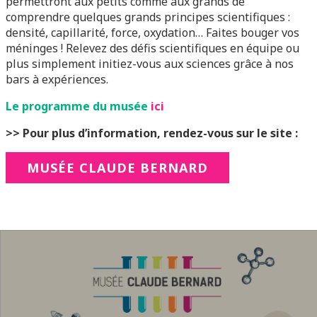
permettront aux petits comme aux grands de
comprendre quelques grands principes scientifiques :
densité, capillarité, force, oxydation… Faites bouger vos
méninges ! Relevez des défis scientifiques en équipe ou
plus simplement initiez-vous aux sciences grâce à nos
bars à expériences.
Le programme du musée
ici
>> Pour plus d’information, rendez-vous sur le site :
MUSÉE CLAUDE BERNARD