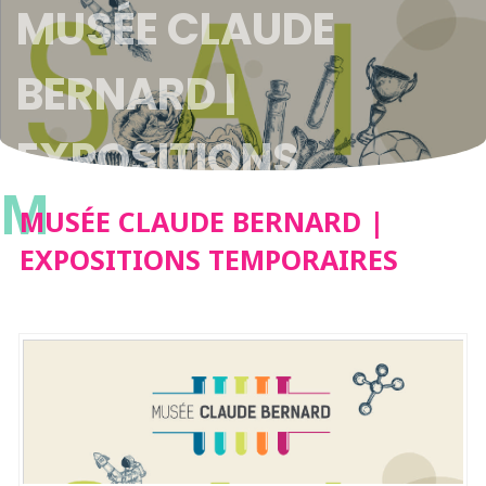
MUSÉE CLAUDE
BERNARD |
EXPOSITIONS
M
TEMPORAIRES
MUSÉE CLAUDE BERNARD |
EXPOSITIONS TEMPORAIRES