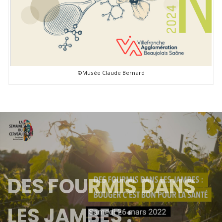
©Musée Claude Bernard
DES FOURMIS DANS
LES JAMBES :