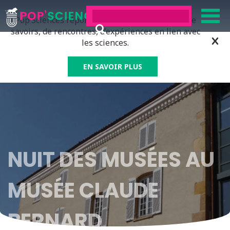
Pop’Sciences répond à tous ceux qui ont soif de
savoirs, de rencontres, d’expériences en lien avec
les sciences.
EN SAVOIR PLUS
NUIT DES MUSÉES AU
MUSÉE CLAUDE
BERNARD