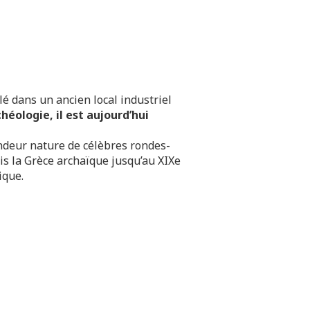
é dans un ancien local industriel
chéologie, il est aujourd’hui
andeur nature de célèbres rondes-
puis la Grèce archaïque jusqu’au XIXe
ique.