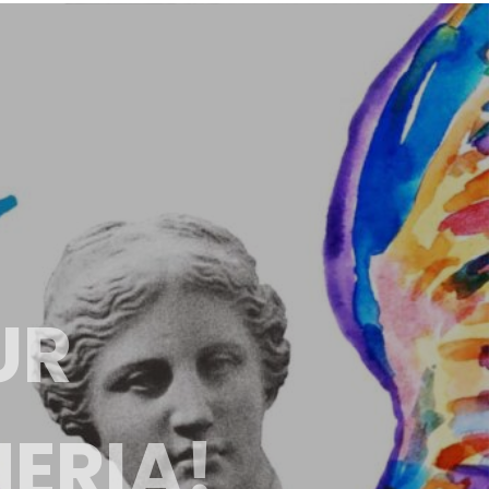
UR
HERIA!