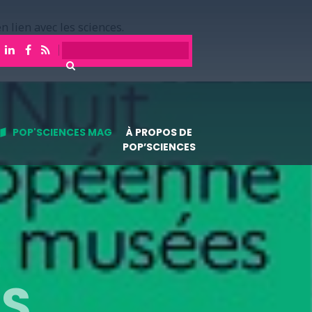
n lien avec les sciences.
POP'SCIENCES MAG
À PROPOS DE
POP’SCIENCES
ES