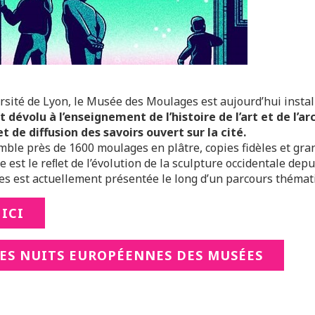
rsité de Lyon, le Musée des Moulages est aujourd’hui install
 dévolu à l’enseignement de l’histoire de l’art et de l’ar
 de diffusion des savoirs ouvert sur la cité.
mble près de 1600 moulages en plâtre, copies fidèles et gr
le est le reﬂet de l’évolution de la sculpture occidentale de
es est actuellement présentée le long d’un parcours thémat
ICI
ES NUITS EUROPÉENNES DES MUSÉES