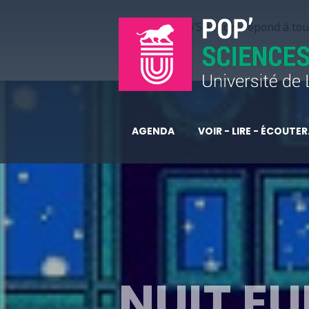
Pop’Sciences répond à tous
AGENDA
VOIR - LIRE - ÉCOUTER.
NUIT E