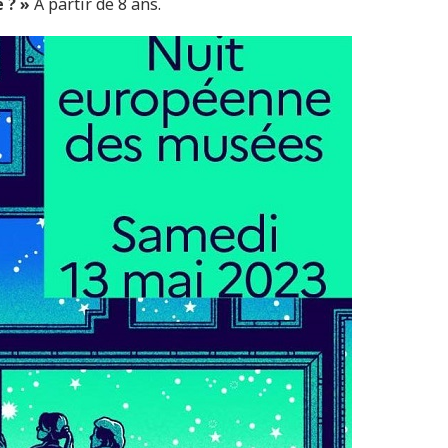
 ? »
A partir de 8 ans.