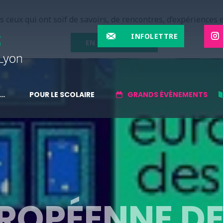
 ceux qui ont soif de savoirs, de rencontres, d’expériences e
INFOLETTRE
EN SAVOIR PLUS
..
POUR LE SCOLAIRE
GRANDS ÉVÉNEMENTS
UROPÉENNE D