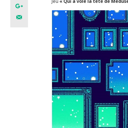
Jeu
« Qui a volé la tête de Méduse