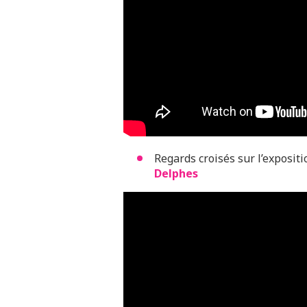
Regards croisés sur l’exposit
Delphes