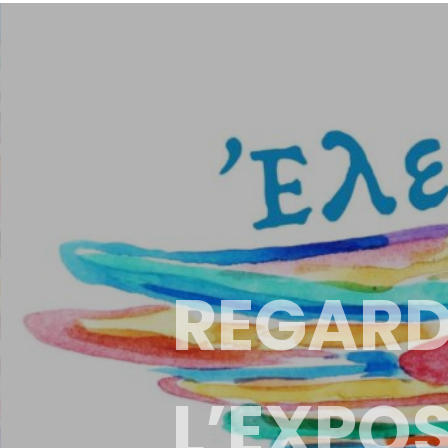
REGARD
L’EXPOS