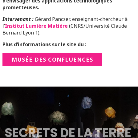
d’envisager des applications technologiques
prometteuses.
Intervenant :
Gérard Panczer, enseignant-chercheur à
l’
Institut Lumière Matière
(CNRS/Université Claude
Bernard Lyon 1).
Plus d’informations sur le site du :
MUSÉE DES CONFLUENCES
SECRETS DE LA TERRE