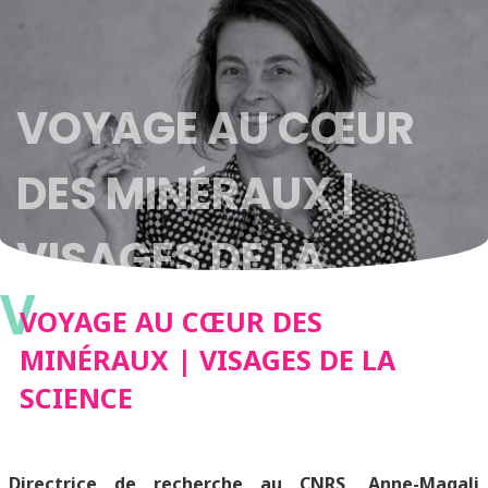
VOYAGE AU CŒUR
DES MINÉRAUX |
VISAGES DE LA
V
SCIENCE
VOYAGE AU CŒUR DES
MINÉRAUX | VISAGES DE LA
SCIENCE
Directrice de recherche au CNRS, Anne-Magali