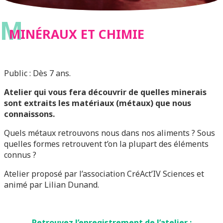
M
MINÉRAUX ET CHIMIE
Public : Dès 7 ans.
Atelier qui vous fera découvrir de quelles minerais
sont extraits les matériaux (métaux) que nous
connaissons.
Quels métaux retrouvons nous dans nos aliments ? Sous
quelles formes retrouvent t’on la plupart des éléments
connus ?
Atelier proposé par l’association CréAct’IV Sciences et
animé par Lilian Dunand.
Retrouvez l’enregistrement de l’atelier :