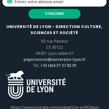
UNIVERSITÉ DE LYON - DIRECTION CULTURE,
SCIENCES ET SOCIÉTÉ
92 rue Pasteur
CS 30122
69361 Lyon cedex 07
popsciences@universite-lyon.fr
Tél.
+33 (0)4 37 37 82 01
https://www.youtube.com/embed/Qm-prNOXepo