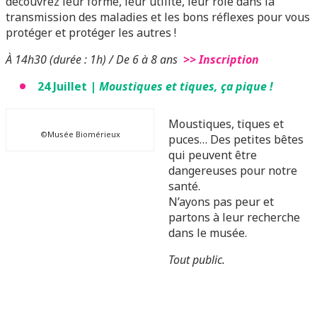
découvrez leur forme, leur utilité, leur rôle dans la
transmission des maladies et les bons réflexes pour vous
protéger et protéger les autres !
À 14h30 (durée : 1h) / De 6 à 8 ans
>> Inscription
24 Juillet |
Moustiques et tiques, ça pique !
Moustiques, tiques et
©Musée Biomérieux
puces… Des petites bêtes
qui peuvent être
dangereuses pour notre
santé.
N’ayons pas peur et
partons à leur recherche
dans le musée.
Tout public.