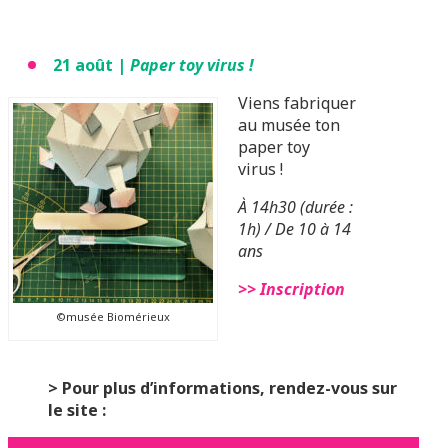
21 août |
Paper toy virus !
Viens fabriquer
au musée ton
paper toy
virus !
À 14h30 (durée :
1h) / De 10 à 14
ans
>> Inscription
©musée Biomérieux
> Pour plus d’informations, rendez-vous sur
le site :