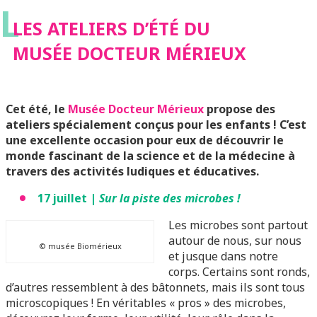
L
LES ATELIERS D’ÉTÉ DU
MUSÉE DOCTEUR MÉRIEUX
Cet été, le
Musée Docteur Mérieux
propose des
ateliers spécialement conçus pour les enfants ! C’est
une excellente occasion pour eux de découvrir le
monde fascinant de la science et de la médecine à
travers des activités ludiques et éducatives.
17 juillet |
Sur la piste des microbes !
Les microbes sont partout
autour de nous, sur nous
© musée Biomérieux
et jusque dans notre
corps. Certains sont ronds,
d’autres ressemblent à des bâtonnets, mais ils sont tous
microscopiques ! En véritables « pros » des microbes,