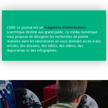
CNRS Le journal est un
magazine d’information
scientifique destiné aux grand public. Ce média numérique
vous propose de décrypter les recherches de pointe
réalisées dans les laboratoires en vous donnant accès à des
articles, des dossiers, des billets, des vidéos, des
diaporamas et des infographies.