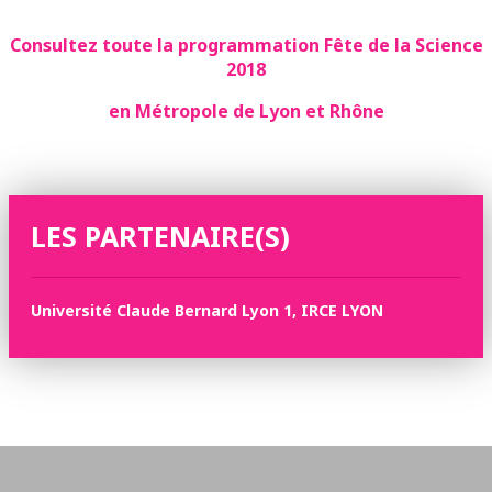
Consultez toute la programmation Fête de la Science
2018
en Métropole de Lyon et Rhône
LES PARTENAIRE(S)
Université Claude Bernard Lyon 1, IRCE LYON