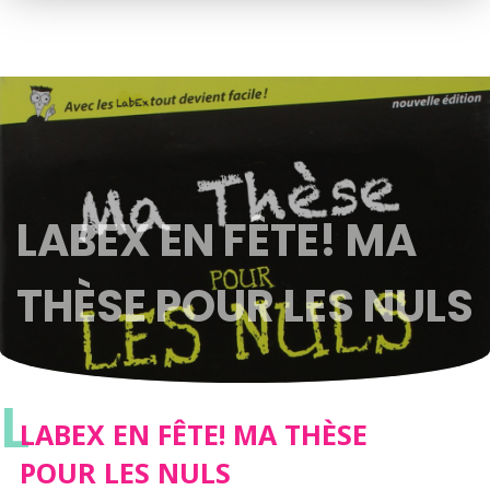
LABEX EN FÊTE! MA
THÈSE POUR LES NULS
L
LABEX EN FÊTE! MA THÈSE
POUR LES NULS