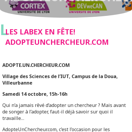
L
LES LABEX EN FÊTE!
ADOPTEUNCHERCHEUR.COM
ADOPTE.UN.CHERCHEUR.COM
Village des Sciences de l’IUT, Campus de la
Doua
,
Villeurbanne
Samedi 14 octobre, 15h-16h
Qui n’a jamais rêvé d’adopter un chercheur ? Mais avant
de songer à l’adopter, faut-il déjà savoir sur quoi il
travaille…
AdopteUnChercheur.com, c’est l’occasion pour les