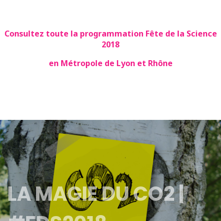
Consultez toute la programmation Fête de la Science
2018
en Métropole de Lyon et Rhône
LA MAGIE DU CO2 |