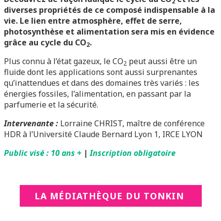
2
diverses propriétés de ce composé indispensable à la
vie. Le lien entre atmosphère, effet de serre,
photosynthèse et alimentation sera mis en évidence
grâce au cycle du CO
.
2
Plus connu à l’état gazeux, le CO
peut aussi être un
2
fluide dont les applications sont aussi surprenantes
qu’inattendues et dans des domaines très variés : les
énergies fossiles, l’alimentation, en passant par la
parfumerie et la sécurité.
Intervenante :
Lorraine CHRIST, maître de conférence
HDR à l’Université Claude Bernard Lyon 1, IRCE LYON
Public visé : 10 ans +
|
Inscription obligatoire
LA MÉDIATHÈQUE DU TONKIN