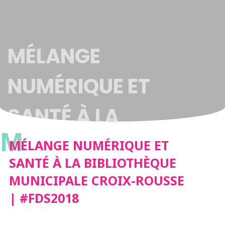
MÉLANGE
NUMÉRIQUE ET
SANTÉ À LA
M
BIBLIOTHÈQUE
MÉLANGE NUMÉRIQUE ET
SANTÉ À LA BIBLIOTHÈQUE
MUNICIPALE CROIX-
MUNICIPALE CROIX-ROUSSE
| #FDS2018
ROUSSE | #FDS2018