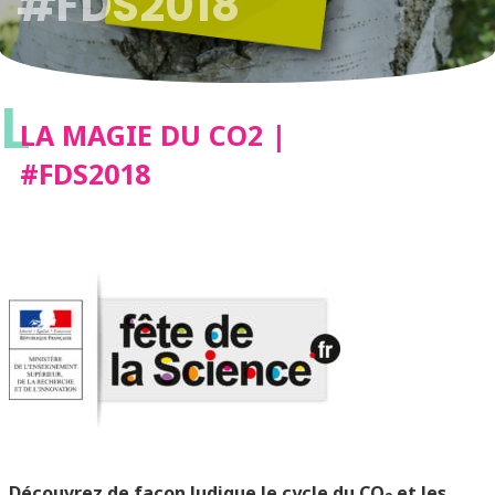
#FDS2018
L
LA MAGIE DU CO2 |
#FDS2018
Découvrez de façon ludique le cycle du CO
et les