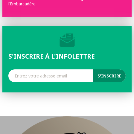
l’Embarcadère.
S'INSCRIRE À L'INFOLETTRE