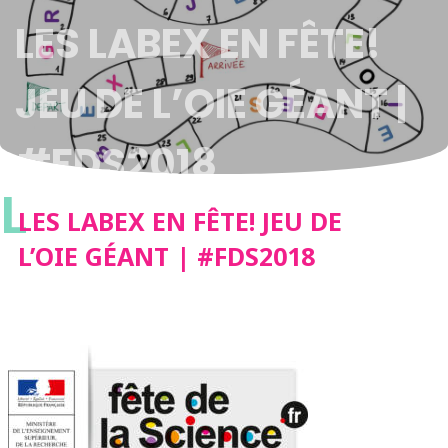
LES LABEX EN FÊTE!
JEU DE L’OIE GÉANT |
#FDS2018
L
LES LABEX EN FÊTE! JEU DE
L’OIE GÉANT | #FDS2018