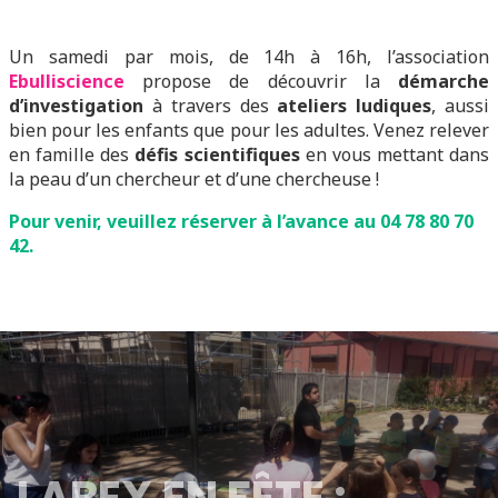
Un samedi par mois, de 14h à 16h, l’association
Ebulliscience
propose de découvrir la
démarche
d’investigation
à travers des
ateliers ludiques
, aussi
bien pour les enfants que pour les adultes. Venez relever
en famille des
défis scientifiques
en vous mettant dans
la peau d’un chercheur et d’une chercheuse !
Pour venir, veuillez réserver à l’avance au 04 78 80 70
42.