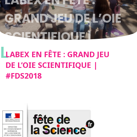
LABEX EN FÊTE :
GRAND JEU DE L’OIE
SCIENTIFIQUE |
L
#FDS2018
LABEX EN FÊTE : GRAND JEU
DE L’OIE SCIENTIFIQUE |
#FDS2018