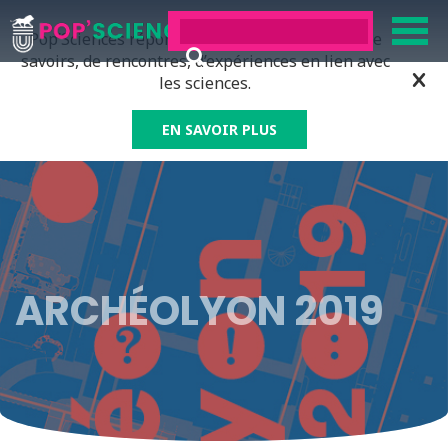
Pop’Sciences répond à tous ceux qui ont soif de
savoirs, de rencontres, d’expériences en lien avec
les sciences.
EN SAVOIR PLUS
ARCHÉOLYON 2019