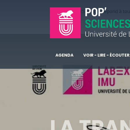
Pop’Sciences répond à tous
AGENDA
VOIR - LIRE - ÉCOUTER.
LA TRA