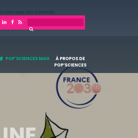
n lien avec les sciences.
POP'SCIENCES MAG
À PROPOS DE
POP’SCIENCES
INE