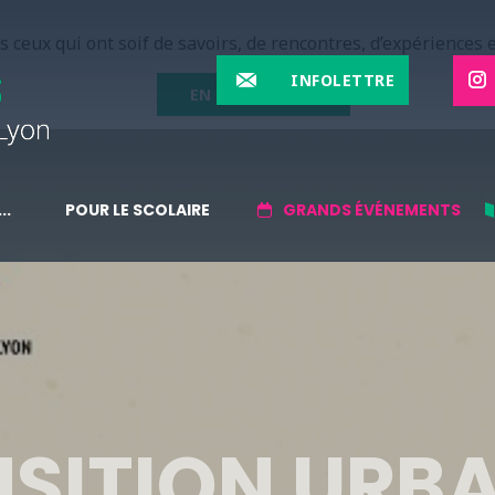
 ceux qui ont soif de savoirs, de rencontres, d’expériences e
INFOLETTRE
EN SAVOIR PLUS
..
POUR LE SCOLAIRE
GRANDS ÉVÉNEMENTS
NSITION URBA