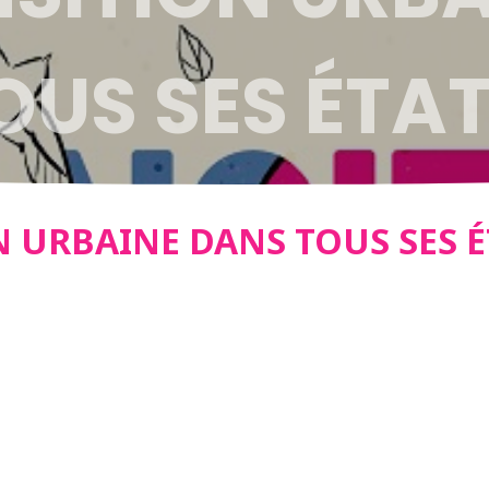
OUS SES ÉTA
N URBAINE DANS TOUS SES É