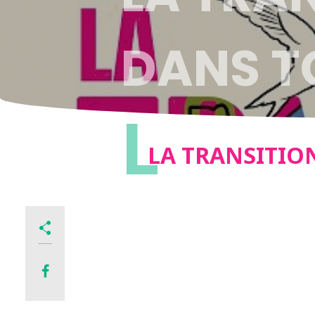
DANS T
L
LA TRANSITIO