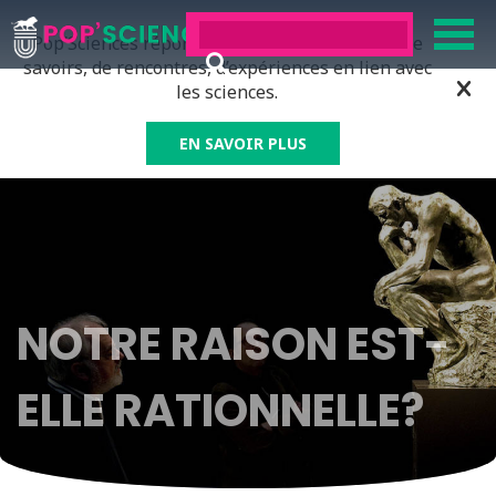
Pop’Sciences répond à tous ceux qui ont soif de
savoirs, de rencontres, d’expériences en lien avec
les sciences.
EN SAVOIR PLUS
NOTRE RAISON EST-
ELLE RATIONNELLE?