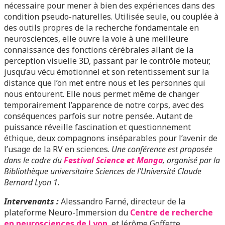
nécessaire pour mener à bien des expériences dans des
condition pseudo-naturelles. Utilisée seule, ou couplée à
des outils propres de la recherche fondamentale en
neurosciences, elle ouvre la voie à une meilleure
connaissance des fonctions cérébrales allant de la
perception visuelle 3D, passant par le contrôle moteur,
jusqu’au vécu émotionnel et son retentissement sur la
distance que l’on met entre nous et les personnes qui
nous entourent. Elle nous permet même de changer
temporairement l’apparence de notre corps, avec des
conséquences parfois sur notre pensée. Autant de
puissance réveille fascination et questionnement
éthique, deux compagnons inséparables pour l’avenir de
l’usage de la RV en sciences.
Une conférence est proposée
dans le cadre du
Festival Science et Manga
, organisé par la
Bibliothèque universitaire Sciences de l’Université Claude
Bernard Lyon 1.
Intervenants :
Alessandro Farné, directeur de la
plateforme Neuro-Immersion du
Centre de recherche
en neurosciences de Lyon
, et Jérôme Goffette,