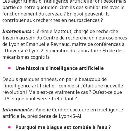
Les algorithmes d’intelligence artificielle font désormais
partie de notre quotidien. Ont-ils des similarités avec le
fonctionnement du cerveau ? En quoi peuvent-ils
contribuer aux recherches en neurosciences ?
Intervenants :
Jérémie Mattout, chargé de recherche
Inserm au sein du Centre de recherche en neurosciences
de Lyon et Emanuelle Reynaud, maître de conférences à
l’Université Lyon 2 et membre du laboratoire Étude des
mécanismes cognitifs
.
Une histoire d’intelligence artificielle
Depuis quelques années, on parle beaucoup de
l’intelligence artificielle… comme si c’était une nouvelle
révolution ! Mais est-ce vraiment le cas ? Qu’est-ce que
l’IA et que bouleverse-t-elle tant ?
Intervenante :
Amélie Cordier, docteure en intelligence
artificielle, présidente de Lyon-iS-Ai
Pourquoi ma blague est tombée à l’eau ?