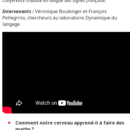
Conférence traduite en langue des signes française.
Intervenants :
Véronique Boulenger et François
Pellegrino, chercheurs au laboratoire Dynamique du
langage
Comment notre cerveau apprend-il à faire des
maths ?