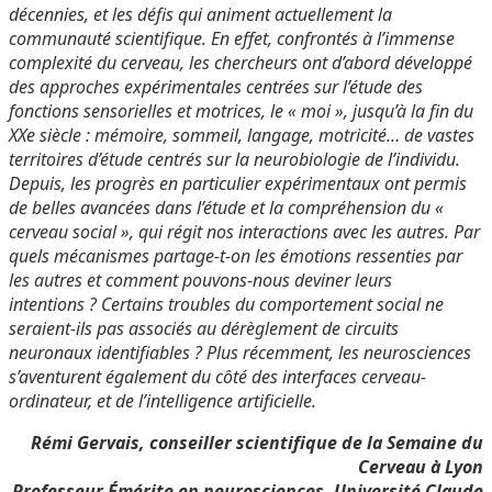
décennies, et les défis qui animent actuellement la
communauté scientifique. En effet, confrontés à l’immense
complexité du cerveau, les chercheurs ont d’abord développé
des approches expérimentales centrées sur l’étude des
fonctions sensorielles et motrices, le « moi », jusqu’à la fin du
XXe siècle : mémoire, sommeil, langage, motricité… de vastes
territoires d’étude centrés sur la neurobiologie de l’individu.
Depuis, les progrès en particulier expérimentaux ont permis
de belles avancées dans l’étude et la compréhension du «
cerveau social », qui régit nos interactions avec les autres. Par
quels mécanismes partage-t-on les émotions ressenties par
les autres et comment pouvons-nous deviner leurs
intentions ? Certains troubles du comportement social ne
seraient-ils pas associés au dérèglement de circuits
neuronaux identifiables ? Plus récemment, les neurosciences
s’aventurent également du côté des interfaces cerveau-
ordinateur, et de l’intelligence artificielle.
Rémi Gervais, conseiller scientifique de la Semaine du
Cerveau à Lyon
Professeur Émérite en neurosciences, Université Claude