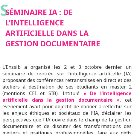
S
LA GESTION
SÉMINAIRE IA : DE
L’INTELLIGENCE
DOCUMENTAIRE
ARTIFICIELLE DANS LA
GESTION DOCUMENTAIRE
L’Enssib a organisé les 2 et 3 octobre dernier un
séminaire de rentrée sur l’intelligence artificelle (IA)
proposant des conférences retransmises en direct et des
ateliers à destination de ses étudiants en master 2
(mentions CEI et SIB). Intitulé
« De l’intelligence
artificielle dans la gestion documentaire »
, cet
événement avait pour objectif de donner à réfléchir sur
les enjeux éthiques et sociétaux de l’IA, d’éclairer les
perspectives que l’IA ouvre dans le champ de la gestion
documentaire et de discuter des transformations des
métiers et pratiques professionnelles, face aux défis