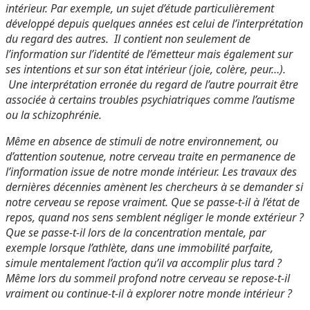
intérieur. Par exemple, un sujet d’étude particulièrement
développé depuis quelques années est celui de l’interprétation
du regard des autres. Il contient non seulement de
l’information sur l’identité de l’émetteur mais également sur
ses intentions et sur son état intérieur (joie, colère, peur…).
Une interprétation erronée du regard de l’autre pourrait être
associée à certains troubles psychiatriques comme l’autisme
ou la schizophrénie.
Même en absence de stimuli de notre environnement, ou
d’attention soutenue, notre cerveau traite en permanence de
l’information issue de notre monde intérieur. Les travaux des
dernières décennies amènent les chercheurs à se demander si
notre cerveau se repose vraiment. Que se passe-t-il à l’état de
repos, quand nos sens semblent négliger le monde extérieur ?
Que se passe-t-il lors de la concentration mentale, par
exemple lorsque l’athlète, dans une immobilité parfaite,
simule mentalement l’action qu’il va accomplir plus tard ?
Même lors du sommeil profond notre cerveau se repose-t-il
vraiment ou continue-t-il à explorer notre monde intérieur ?