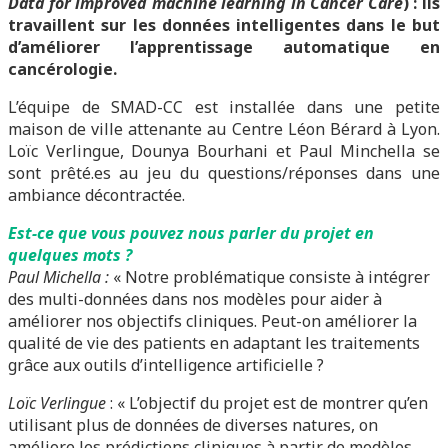
Data for improved machine learning in Cancer Care
) : ils
travaillent sur les données intelligentes dans le but
d’améliorer l’apprentissage automatique en
cancérologie.
L’équipe de SMAD-CC est installée dans une petite
maison de ville attenante au Centre Léon Bérard à Lyon.
Loïc Verlingue, Dounya Bourhani et Paul Minchella se
sont prêté.es au jeu du questions/réponses dans une
ambiance décontractée.
Est-ce que vous pouvez nous parler du projet en
quelques mots ?
Paul Michella :
« Notre problématique consiste à intégrer
des multi-données dans nos modèles pour aider à
améliorer nos objectifs cliniques. Peut-on améliorer la
qualité de vie des patients en adaptant les traitements
grâce aux outils d’intelligence artificielle ?
Loïc Verlingue
: « L’objectif du projet est de montrer qu’en
utilisant plus de données de diverses natures, on
améliore les prédictions cliniques à partir de modèles