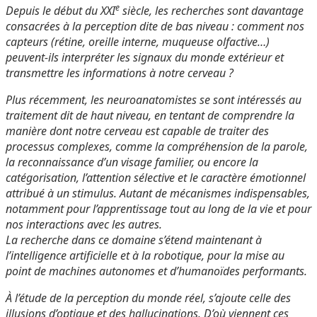
e
Depuis le début du XXI
siècle, les recherches sont davantage
consacrées à la perception dite de bas niveau : comment nos
capteurs (rétine, oreille interne, muqueuse olfactive…)
peuvent-ils interpréter les signaux du monde extérieur et
transmettre les informations à notre cerveau ?
Plus récemment, les neuroanatomistes se sont intéressés au
traitement dit de haut niveau, en tentant de comprendre la
manière dont notre cerveau est capable de traiter des
processus complexes, comme la compréhension de la parole,
la reconnaissance d’un visage familier, ou encore la
catégorisation, l’attention sélective et le caractère émotionnel
attribué à un stimulus. Autant de mécanismes indispensables,
notamment pour l’apprentissage tout au long de la vie et pour
nos interactions avec les autres.
La recherche dans ce domaine s’étend maintenant à
l’intelligence artificielle et à la robotique, pour la mise au
point de machines autonomes et d’humanoïdes performants.
À l’étude de la perception du monde réel, s’ajoute celle des
illusions d’optique et des hallucinations. D’où viennent ces