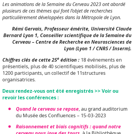
Les animations de la Semaine du Cerveau 2023 ont abordé
plusieurs de ces thèmes qui font l’objet de recherches
particulièrement développées dans la Métropole de Lyon.
Rémi Gervais, Professeur émérite, Université Claude
Bernard Lyon 1, Conseiller scientifique de la Semaine du
Cerveau –
Centre de Recherche en Neurosciences de
Lyon (Lyon 1 / CNRS / Inserm).
e
Chiffres clés de cette 25
édition :
18 événements en
présentiels, plus de 40 scientifiques mobilisés, plus de
1200 participants, un collectif de 11structures
organisatrices.
Deux rendez-vous ont été enregistrés >> Voir ou
revoir les conférences :
Quand le cerveau se repose
, au grand auditorium
du Musée des Confluences – 15-03-2023
Raisonnement et biais cognitifs : quand notre
cerveau nous joue des tours
, à la Bibliothèque