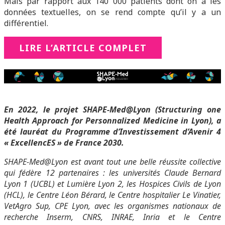
Mais par rapport aux 140 000 patients dont on a les
données textuelles, on se rend compte qu’il y a un
différentiel.
LIRE L’ARTICLE COMPLET
En 2022, le projet SHAPE-Med@Lyon (Structuring one
Health Approach for Personnalized Medicine in Lyon), a
été lauréat du Programme d’Investissement d’Avenir 4
« ExcellencES » de France 2030.
SHAPE-Med@Lyon est avant tout une belle réussite collective
qui fédère 12 partenaires : les universités Claude Bernard
Lyon 1 (UCBL) et Lumière Lyon 2, les Hospices Civils de Lyon
(HCL), le Centre Léon Bérard, le Centre hospitalier Le Vinatier,
VetAgro Sup, CPE Lyon, avec les organismes nationaux de
recherche Inserm, CNRS, INRAE, Inria et le Centre