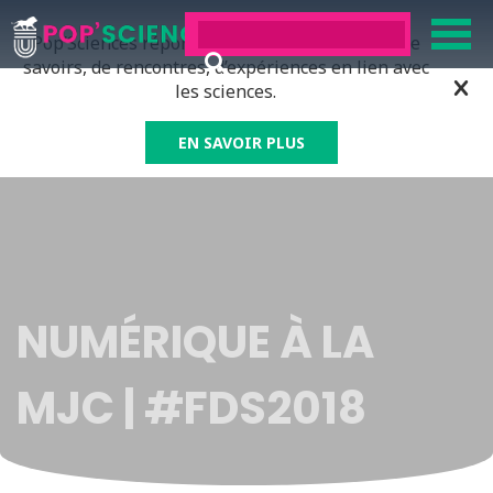
Pop’Sciences répond à tous ceux qui ont soif de
savoirs, de rencontres, d’expériences en lien avec
les sciences.
EN SAVOIR PLUS
NUMÉRIQUE À LA
MJC | #FDS2018