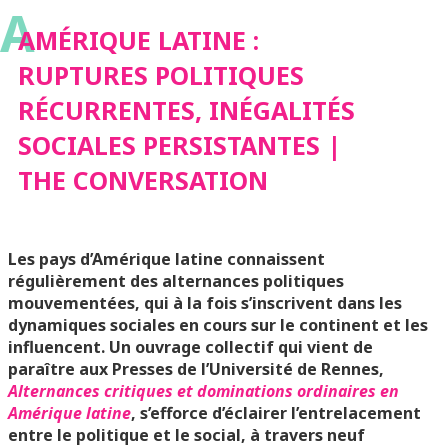
A
RÉCURRENTES,
AMÉRIQUE LATINE :
RUPTURES POLITIQUES
INÉGALITÉS
RÉCURRENTES, INÉGALITÉS
SOCIALES PERSISTANTES |
SOCIALES
THE CONVERSATION
PERSISTANTES | THE
Les pays d’Amérique latine connaissent
CONVERSATION
régulièrement des alternances politiques
mouvementées, qui à la fois s’inscrivent dans les
dynamiques sociales en cours sur le continent et les
influencent. Un ouvrage collectif qui vient de
paraître aux Presses de l’Université de Rennes,
Alternances critiques et dominations ordinaires en
Amérique latine
, s’efforce d’éclairer l’entrelacement
entre le politique et le social, à travers neuf