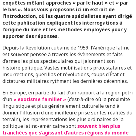
enquêtes mêlant approches « par le haut » et « par
le bas ». Nous vous proposons ici un extrait de
l’introduction, où les quatre spécialistes ayant dirigé
cette publication expliquent les interrogations à
l’origine du livre et les méthodes employées pour y
apporter des réponses.
Depuis la Révolution cubaine de 1959, l’Amérique latine
est souvent pensée à travers les évènements et faits
d’armes les plus spectaculaires qui jalonnent son
histoire politique. Vastes mobilisations protestataires et
insurrections, guérillas et révolutions, coups d’État et
dictatures militaires rythment les dernières décennies.
En Europe, en partie du fait d’un rapport à la région pétri
d’un
« exotisme familier »
(c’est-à-dire où la proximité
linguistique et plus généralement culturelle tend à
donner l’illusion d’une meilleure prise sur les réalités du
terrain), les représentations les plus ordinaires de la
politique latino-américaine sont
souvent bien plus
tranchées que s’agissant d’autres régions du monde
.