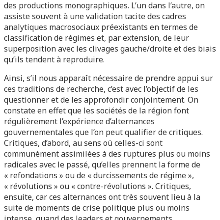
des productions monographiques. L’un dans l’autre, on
assiste souvent à une validation tacite des cadres
analytiques macrosociaux préexistants en termes de
classification de régimes et, par extension, de leur
superposition avec les clivages gauche/droite et des biais
qu’ils tendent à reproduire.
Ainsi, s’il nous apparaît nécessaire de prendre appui sur
ces traditions de recherche, c’est avec l’objectif de les
questionner et de les approfondir conjointement. On
constate en effet que les sociétés de la région font
régulièrement l’expérience d’alternances
gouvernementales que l’on peut qualifier de critiques.
Critiques, d’abord, au sens où celles-ci sont
communément assimilées à des ruptures plus ou moins
radicales avec le passé, qu’elles prennent la forme de
« refondations » ou de « durcissements de régime »,
« révolutions » ou « contre-révolutions ». Critiques,
ensuite, car ces alternances ont très souvent lieu à la
suite de moments de crise politique plus ou moins
intense, quand des leaders et gouvernements