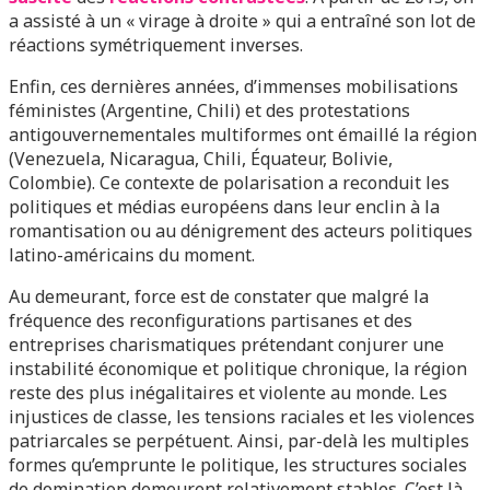
a assisté à un « virage à droite » qui a entraîné son lot de
réactions symétriquement inverses.
Enfin, ces dernières années, d’immenses mobilisations
féministes (Argentine, Chili) et des protestations
antigouvernementales multiformes ont émaillé la région
(Venezuela, Nicaragua, Chili, Équateur, Bolivie,
Colombie). Ce contexte de polarisation a reconduit les
politiques et médias européens dans leur enclin à la
romantisation ou au dénigrement des acteurs politiques
latino-américains du moment.
Au demeurant, force est de constater que malgré la
fréquence des reconfigurations partisanes et des
entreprises charismatiques prétendant conjurer une
instabilité économique et politique chronique, la région
reste des plus inégalitaires et violente au monde. Les
injustices de classe, les tensions raciales et les violences
patriarcales se perpétuent. Ainsi, par-delà les multiples
formes qu’emprunte le politique, les structures sociales
de domination demeurent relativement stables. C’est là