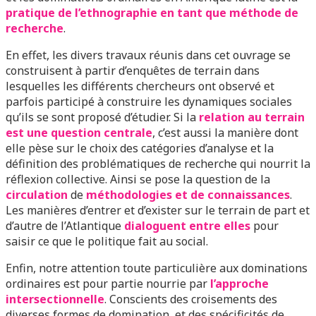
pratique de l’ethnographie en tant que méthode de
recherche
.
En effet, les divers travaux réunis dans cet ouvrage se
construisent à partir d’enquêtes de terrain dans
lesquelles les différents chercheurs ont observé et
parfois participé à construire les dynamiques sociales
qu’ils se sont proposé d’étudier. Si la
relation au terrain
est une question centrale
, c’est aussi la manière dont
elle pèse sur le choix des catégories d’analyse et la
définition des problématiques de recherche qui nourrit la
réflexion collective. Ainsi se pose la question de la
circulation
de
méthodologies et de connaissances
.
Les manières d’entrer et d’exister sur le terrain de part et
d’autre de l’Atlantique
dialoguent entre elles
pour
saisir ce que le politique fait au social.
Enfin, notre attention toute particulière aux dominations
ordinaires est pour partie nourrie par
l’approche
intersectionnelle
. Conscients des croisements des
diverses formes de domination, et des spécificités de