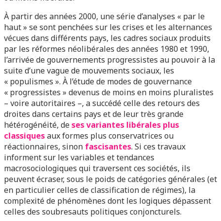
À partir des années 2000, une série d’analyses « par le
haut » se sont penchées sur les crises et les alternances
vécues dans différents pays, les cadres sociaux produits
par les réformes néolibérales des années 1980 et 1990,
l’arrivée de gouvernements progressistes au pouvoir à la
suite d’une vague de mouvements sociaux, les
« populismes ». À l’étude de modes de gouvernance
« progressistes » devenus de moins en moins pluralistes
– voire autoritaires –, a succédé celle des retours des
droites dans certains pays et de leur très grande
hétérogénéité, de
ses variantes libérales plus
classiques
aux formes plus conservatrices ou
réactionnaires, sinon
fascisantes
. Si ces travaux
informent sur les variables et tendances
macrosociologiques qui traversent ces sociétés, ils
peuvent écraser, sous le poids de catégories générales (et
en particulier celles de classification de régimes), la
complexité de phénomènes dont les logiques dépassent
celles des soubresauts politiques conjoncturels.