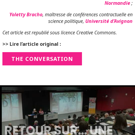
Normandie
;
Yoletty Bracho
, maîtresse de conférences contractuelle en
science politique,
Université d’Avignon
Cet article est republié sous licence Creative Commons.
>> Lire l’article original :
THE CONVERSATION
RETOUR SUR… UNE