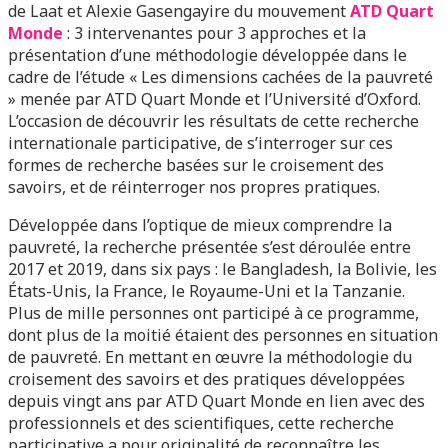
de Laat et Alexie Gasengayire du mouvement
ATD Quart
Monde
: 3 intervenantes pour 3 approches et la
présentation d’une méthodologie développée dans le
cadre de l’étude « Les dimensions cachées de la pauvreté
» menée par ATD Quart Monde et l’Université d’Oxford.
L’occasion de découvrir les résultats de cette recherche
internationale participative, de s’interroger sur ces
formes de recherche basées sur le croisement des
savoirs, et de réinterroger nos propres pratiques.
Développée dans l’optique de mieux comprendre la
pauvreté, la recherche présentée s’est déroulée entre
2017 et 2019, dans six pays : le Bangladesh, la Bolivie, les
États-Unis, la France, le Royaume-Uni et la Tanzanie.
Plus de mille personnes ont participé à ce programme,
dont plus de la moitié étaient des personnes en situation
de pauvreté. En mettant en œuvre la méthodologie du
c
roisement des savoirs et des pratiques développées
depuis vingt ans par ATD Quart Monde en lien avec des
professionnels et des scientifiques, cette recherche
participative a pour originalité de reconnaître les