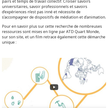
pairs et temps de travail collectif. Croiser savoirs
universitaires, savoir professionnels et savoirs
d’expériences n’est pas inné et nécessite de
s’accompagner de dispositifs de médiation et d’animation.
Pour en savoir plus sur cette recherche de nombreuses
ressources sont mises en ligne par ATD Quart Monde,
sur son site, et un film retrace également cette démarche
unique :