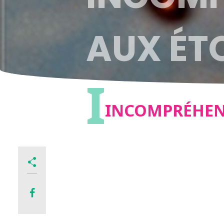
AUX ÉTO
I
INCOMPRÉHENS