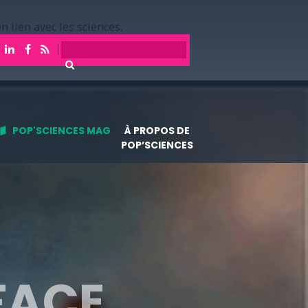
n lien avec les sciences.
POP'SCIENCES MAG
À PROPOS DE
POP’SCIENCES
FACE