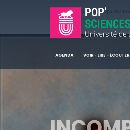
Pop’Sciences répond à tous
AGENDA
VOIR - LIRE - ÉCOUTER.
INCOMP